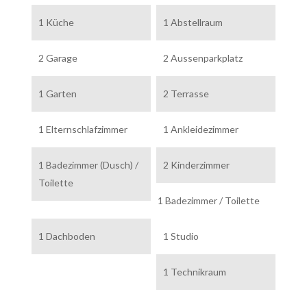
1 Küche
1 Abstellraum
2 Garage
2 Aussenparkplatz
1 Garten
2 Terrasse
1 Elternschlafzimmer
1 Ankleidezimmer
1 Badezimmer (Dusch) /
2 Kinderzimmer
Toilette
1 Badezimmer / Toilette
1 Dachboden
1 Studio
1 Technikraum