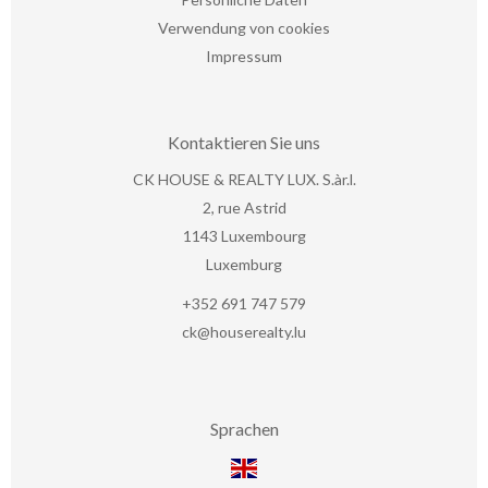
Verwendung von cookies
Impressum
Kontaktieren Sie uns
CK HOUSE & REALTY LUX. S.àr.l.
2, rue Astrid
1143
Luxembourg
Luxemburg
+352 691 747 579
ck@houserealty.lu
Sprachen