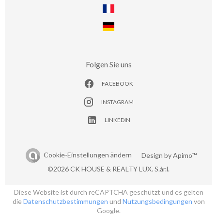
Folgen Sie uns
FACEBOOK
INSTAGRAM
LINKEDIN
Cookie-Einstellungen ändern
Design by
Apimo™
©2026 CK HOUSE & REALTY LUX. S.àr.l.
Diese Website ist durch reCAPTCHA geschützt und es gelten
die
Datenschutzbestimmungen
und
Nutzungsbedingungen
von
Google.