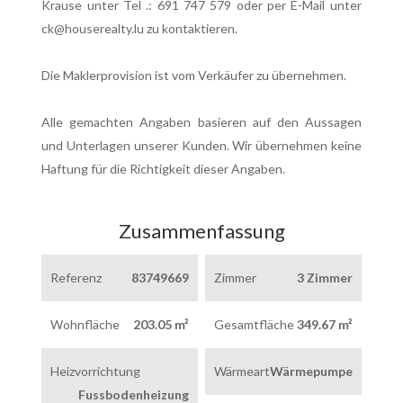
Krause unter Tel .: 691 747 579 oder per E-Mail unter
ck@houserealty.lu zu kontaktieren.
Die Maklerprovision ist vom Verkäufer zu übernehmen.
Alle gemachten Angaben basieren auf den Aussagen
und Unterlagen unserer Kunden. Wir übernehmen keine
Haftung für die Richtigkeit dieser Angaben.
Zusammenfassung
Referenz
83749669
Zimmer
3 Zimmer
Wohnfläche
203.05 m²
Gesamtfläche
349.67 m²
Heizvorrichtung
Wärmeart
Wärmepumpe
Fussbodenheizung