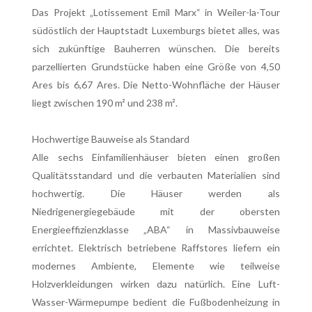
Das Projekt „Lotissement Emil Marx“ in Weiler-la-Tour
südöstlich der Hauptstadt Luxemburgs bietet alles, was
sich zukünftige Bauherren wünschen. Die bereits
parzellierten Grundstücke haben eine Größe von 4,50
Ares bis 6,67 Ares. Die Netto-Wohnfläche der Häuser
liegt zwischen 190 m² und 238 m².
Hochwertige Bauweise als Standard
Alle sechs Einfamilienhäuser bieten einen großen
Qualitätsstandard und die verbauten Materialien sind
hochwertig. Die Häuser werden als
Niedrigenergiegebäude mit der obersten
Energieeffizienzklasse „ABA“ in Massivbauweise
errichtet. Elektrisch betriebene Raffstores liefern ein
modernes Ambiente, Elemente wie teilweise
Holzverkleidungen wirken dazu natürlich. Eine Luft-
Wasser-Wärmepumpe bedient die Fußbodenheizung in