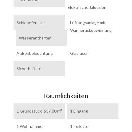
Elektrische Jalousien
Schiebefenster
Lüftungsanlage mit
Wärmerückgewinnung
Wasserenthärter
Außenbeleuchtung
Glasfaser
Sicherheitstür
Räumlichkeiten
1 Grundstück
537.00 m²
1 Eingang
1 Wohnzimmer
1 Toilette