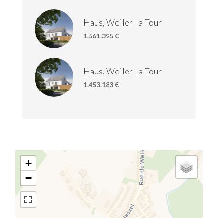
Haus, Weiler-la-Tour
1.561.395 €
Haus, Weiler-la-Tour
1.453.183 €
+
−