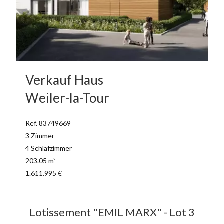
Verkauf Haus
Weiler-la-Tour
Ref. 83749669
3 Zimmer
4 Schlafzimmer
203.05 m²
1.611.995 €
Lotissement "EMIL MARX" - Lot 3