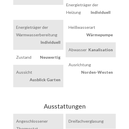
Energieträger der
Heizung
Individuell
Energieträger der
Heißwasserart
Warmwasserbereitung
Wärmepumpe
Individuell
Abwasser
Kanalisation
Zustand
Neuwertig
Ausrichtung
Aussicht
Norden-Westen
Ausblick Garten
Ausstattungen
Angeschlossener
Dreifachverglasung
Thermostat