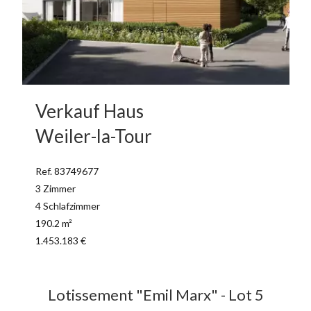
Verkauf Haus
Weiler-la-Tour
Ref. 83749677
3 Zimmer
4 Schlafzimmer
190.2 m²
1.453.183 €
Lotissement "Emil Marx" - Lot 5