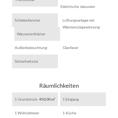
Elektrische Jalousien
Schiebefenster
Lüftungsanlage mit
Wärmerückgewinnung
Wasserenthärter
Außenbeleuchtung
Glasfaser
Sicherheitstür
Räumlichkeiten
1 Grundstück
450.00 m²
1 Eingang
1 Wohnzimmer
1 Küche