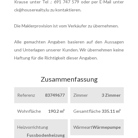
Krause unter Tel .: 691 747 579 oder per E-Mail unter
ck@houserealty.lu zu kontaktieren.
Die Maklerprovision ist vom Verkäufer zu übernehmen.
Alle gemachten Angaben basieren auf den Aussagen
und Unterlagen unserer Kunden. Wir übernehmen keine
Haftung für die Richtigkeit dieser Angaben.
Zusammenfassung
Referenz
83749677
Zimmer
3 Zimmer
Wohnfläche
190.2 m²
Gesamtfläche
335.11 m²
Heizvorrichtung
Wärmeart
Wärmepumpe
Fussbodenheizung