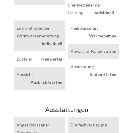
Energieträger der
Heizung
Individuell
Energieträger der
Heißwasserart
Warmwasserbereitung
Wärmepumpe
Individuell
Abwasser
Kanalisation
Zustand
Neuwertig
Ausrichtung
Aussicht
Süden-Osten
Ausblick Garten
Ausstattungen
Angeschlossener
Dreifachverglasung
Thermostat