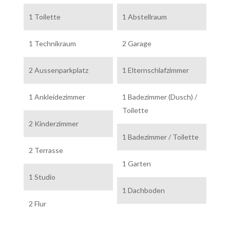
1 Toilette
1 Abstellraum
1 Technikraum
2 Garage
2 Aussenparkplatz
1 Elternschlafzimmer
1 Ankleidezimmer
1 Badezimmer (Dusch) /
Toilette
2 Kinderzimmer
1 Badezimmer / Toilette
2 Terrasse
1 Garten
1 Studio
1 Dachboden
2 Flur