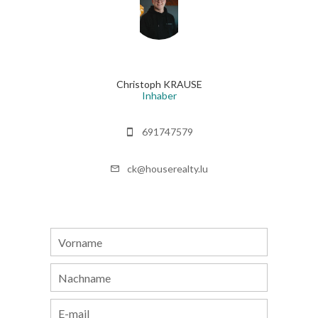
Christoph KRAUSE
Inhaber
691747579
ck@houserealty.lu