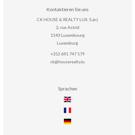
Kontaktieren Sie uns
CK HOUSE & REALTY LUX. S.àr.l.
2, rue Astrid
1143
Luxembourg
Luxemburg
+352 691 747 579
ck@houserealty.lu
Sprachen