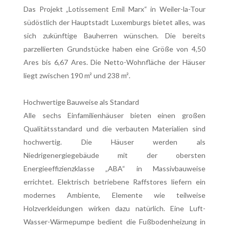
Das Projekt „Lotissement Emil Marx“ in Weiler-la-Tour
südöstlich der Hauptstadt Luxemburgs bietet alles, was
sich zukünftige Bauherren wünschen. Die bereits
parzellierten Grundstücke haben eine Größe von 4,50
Ares bis 6,67 Ares. Die Netto-Wohnfläche der Häuser
liegt zwischen 190 m² und 238 m².
Hochwertige Bauweise als Standard
Alle sechs Einfamilienhäuser bieten einen großen
Qualitätsstandard und die verbauten Materialien sind
hochwertig. Die Häuser werden als
Niedrigenergiegebäude mit der obersten
Energieeffizienzklasse „ABA“ in Massivbauweise
errichtet. Elektrisch betriebene Raffstores liefern ein
modernes Ambiente, Elemente wie teilweise
Holzverkleidungen wirken dazu natürlich. Eine Luft-
Wasser-Wärmepumpe bedient die Fußbodenheizung in