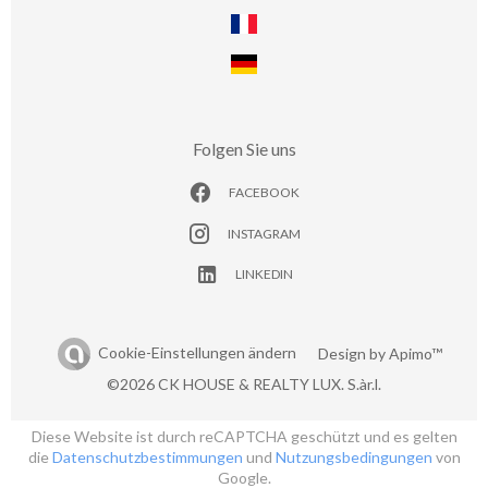
Folgen Sie uns
FACEBOOK
INSTAGRAM
LINKEDIN
Cookie-Einstellungen ändern
Design by
Apimo™
©2026 CK HOUSE & REALTY LUX. S.àr.l.
Diese Website ist durch reCAPTCHA geschützt und es gelten
die
Datenschutzbestimmungen
und
Nutzungsbedingungen
von
Google.