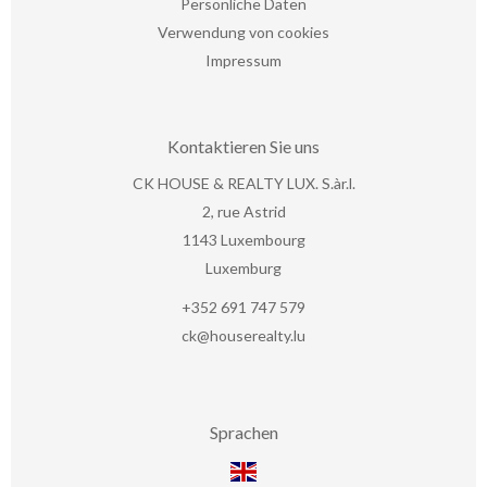
Persönliche Daten
Verwendung von cookies
Impressum
Kontaktieren Sie uns
CK HOUSE & REALTY LUX. S.àr.l.
2, rue Astrid
1143
Luxembourg
Luxemburg
+352 691 747 579
ck@houserealty.lu
Sprachen