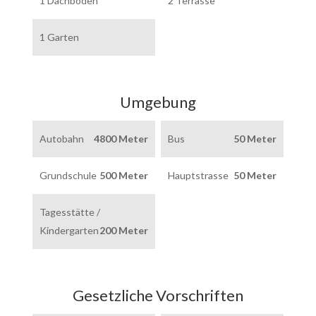
1 Dachboden
2 Terrasse
1 Garten
Umgebung
Autobahn
4800 Meter
Bus
50 Meter
Grundschule
500 Meter
Hauptstrasse
50 Meter
Tagesstätte /
Kindergarten
200 Meter
Gesetzliche Vorschriften