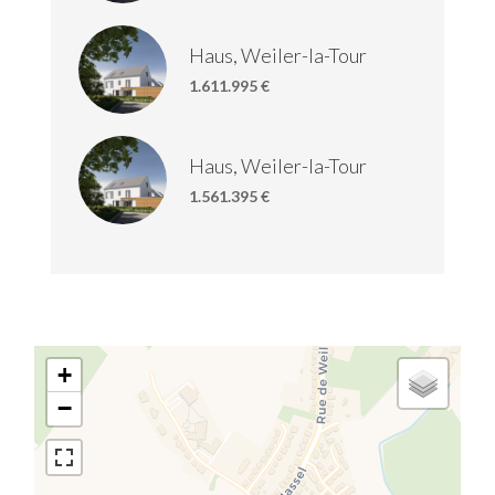
Haus, Weiler-la-Tour
1.611.995 €
Haus, Weiler-la-Tour
1.561.395 €
+
−