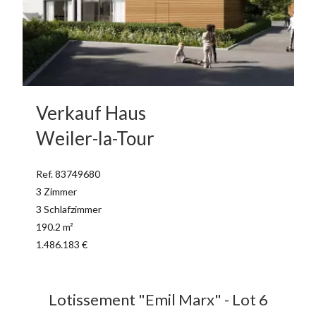
Verkauf Haus
Weiler-la-Tour
Ref. 83749680
3 Zimmer
3 Schlafzimmer
190.2 m²
1.486.183 €
Lotissement "Emil Marx" - Lot 6