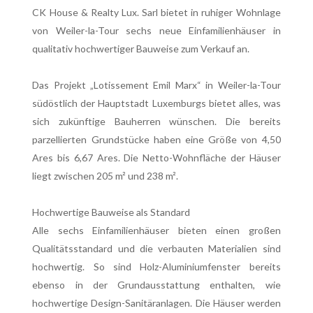
CK House & Realty Lux. Sarl bietet in ruhiger Wohnlage
von Weiler-la-Tour sechs neue Einfamilienhäuser in
qualitativ hochwertiger Bauweise zum Verkauf an.
Das Projekt „Lotissement Emil Marx“ in Weiler-la-Tour
südöstlich der Hauptstadt Luxemburgs bietet alles, was
sich zukünftige Bauherren wünschen. Die bereits
parzellierten Grundstücke haben eine Größe von 4,50
Ares bis 6,67 Ares. Die Netto-Wohnfläche der Häuser
liegt zwischen 205 m² und 238 m².
Hochwertige Bauweise als Standard
Alle sechs Einfamilienhäuser bieten einen großen
Qualitätsstandard und die verbauten Materialien sind
hochwertig. So sind Holz-Aluminiumfenster bereits
ebenso in der Grundausstattung enthalten, wie
hochwertige Design-Sanitäranlagen. Die Häuser werden