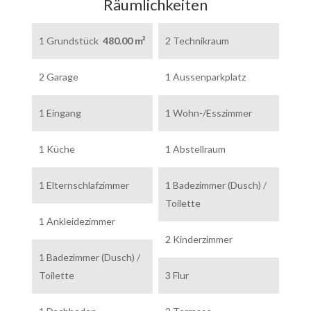
Räumlichkeiten
1 Grundstück
480.00 m²
2 Technikraum
2 Garage
1 Aussenparkplatz
1 Eingang
1 Wohn-/Esszimmer
1 Küche
1 Abstellraum
1 Elternschlafzimmer
1 Badezimmer (Dusch) /
Toilette
1 Ankleidezimmer
2 Kinderzimmer
1 Badezimmer (Dusch) /
Toilette
3 Flur