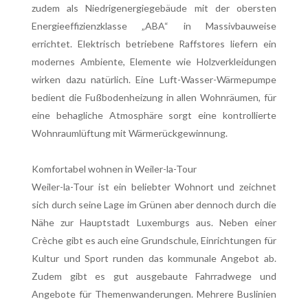
zudem als Niedrigenergiegebäude mit der obersten
Energieeffizienzklasse „ABA“ in Massivbauweise
errichtet. Elektrisch betriebene Raffstores liefern ein
modernes Ambiente, Elemente wie Holzverkleidungen
wirken dazu natürlich. Eine Luft-Wasser-Wärmepumpe
bedient die Fußbodenheizung in allen Wohnräumen, für
eine behagliche Atmosphäre sorgt eine kontrollierte
Wohnraumlüftung mit Wärmerückgewinnung.
Komfortabel wohnen in Weiler-la-Tour
Weiler-la-Tour ist ein beliebter Wohnort und zeichnet
sich durch seine Lage im Grünen aber dennoch durch die
Nähe zur Hauptstadt Luxemburgs aus. Neben einer
Crèche gibt es auch eine Grundschule, Einrichtungen für
Kultur und Sport runden das kommunale Angebot ab.
Zudem gibt es gut ausgebaute Fahrradwege und
Angebote für Themenwanderungen. Mehrere Buslinien