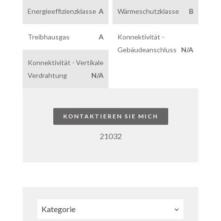
Energieeffizienzklasse
A
Wärmeschutzklasse
B
Treibhausgas
A
Konnektivität -
Gebäudeanschluss
N/A
Konnektivität - Vertikale
Verdrahtung
N/A
KONTAKTIEREN SIE MICH
21032
Kategorie