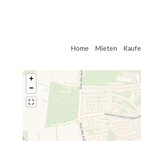
Home
Mieten
Kauf
+
−