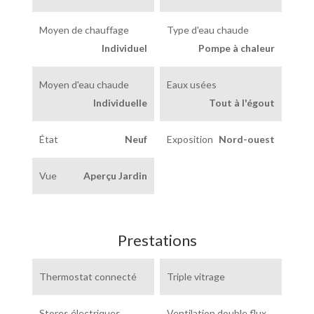
Moyen de chauffage
Type d'eau chaude
Individuel
Pompe à chaleur
Moyen d'eau chaude
Eaux usées
Individuelle
Tout à l'égout
État
Neuf
Exposition
Nord-ouest
Vue
Aperçu Jardin
Prestations
Thermostat connecté
Triple vitrage
Stores électriques
Ventilation double flux