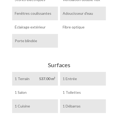
Fenêtres coulissantes
Adoucisseur d'eau
Éclairage extérieur
Fibre optique
Porte blindée
Surfaces
1 Terrain
537.00 m²
1 Entrée
1 Salon
1 Toilettes
1 Cuisine
1 Débarras