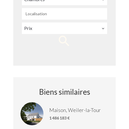
Localisation
Prix
Biens similaires
Maison, Weiler-la-Tour
1 486 183 €