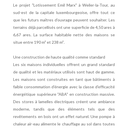
Le projet "Lotissement Emil Marx" à Weiler-la-Tour, au
sud-est de la capitale luxembourgeoise, offre tout ce
que les futurs maîtres d'ouvrage peuvent souhaiter. Les
terrains déjà parcellisés ont une superficie de 4,50 ares à
6,67 ares. La surface habitable nette des maisons se
situe entre 190 m² et 238 m².
Une construction de haute qualité comme standard
Les six maisons individuelles offrent un grand standard
de qualité et les matériaux utilisés sont haut de gamme.
Les maisons sont construites en tant que bâtiments à
faible consommation d'énergie avec la classe d'efficacité
énergétique supérieure "ABA" en construction massive.
Des stores à lamelles électriques créent une ambiance
moderne, tandis que des éléments tels que des
revêtements en bois ont un effet naturel. Une pompe à
chaleur air-eau alimente le chauffage au sol dans toutes