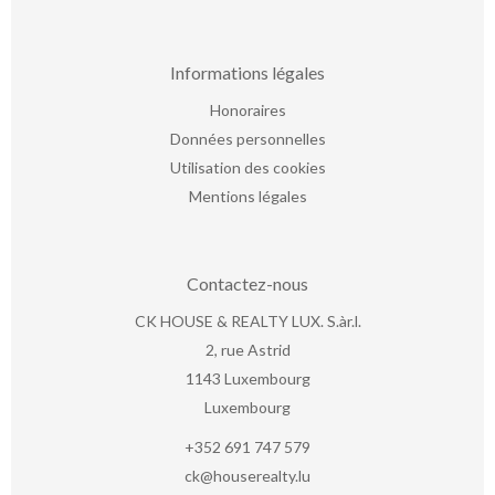
Informations légales
Honoraires
Données personnelles
Utilisation des cookies
Mentions légales
Contactez-nous
CK HOUSE & REALTY LUX. S.àr.l.
2, rue Astrid
1143
Luxembourg
Luxembourg
+352 691 747 579
ck@houserealty.lu