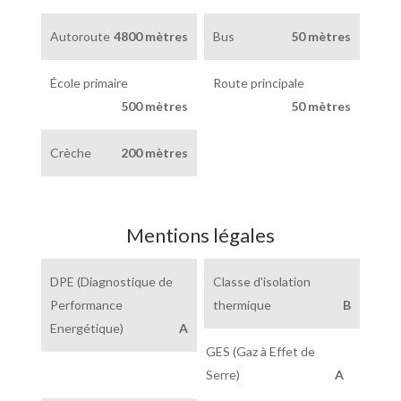
Autoroute
4800 mètres
Bus
50 mètres
École primaire
Route principale
500 mètres
50 mètres
Crèche
200 mètres
Mentions légales
DPE (Diagnostique de
Classe d'isolation
Performance
thermique
B
Energétique)
A
GES (Gaz à Effet de
Serre)
A