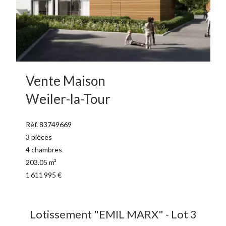
Vente Maison
Weiler-la-Tour
Réf. 83749669
3 pièces
4 chambres
203.05 m²
1 611 995 €
Lotissement "EMIL MARX" - Lot 3