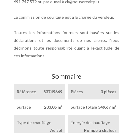
691 747 579 ou par e-mail à ck@houserealty.lu.
La commission de courtage est à la charge du vendeur.
Toutes les informations fournies sont basées sur les
déclarations et les documents de nos clients. Nous
déclinons toute responsabilité quant à l'exactitude de
ces informations.
Sommaire
Référence
83749669
Pièces
3 pièces
Surface
203.05 m²
Surface totale
349.67 m²
Type de chauffage
Énergie de chauffage
Au sol
Pompe à chaleur