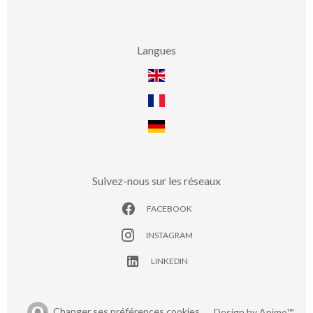
Langues
Suivez-nous sur les réseaux
FACEBOOK
INSTAGRAM
LINKEDIN
Changer ses préférences cookies
Design by
Apimo™