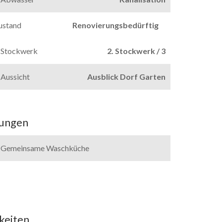
ustand
Renovierungsbedürftig
Stockwerk
2. Stockwerk / 3
Aussicht
Ausblick Dorf Garten
tungen
Gemeinsame Waschküche
keiten