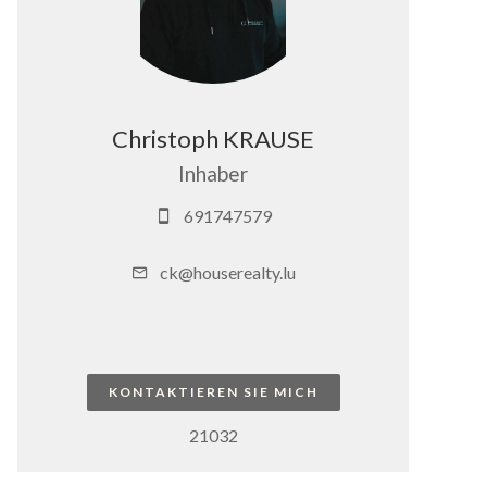
Christoph KRAUSE
Inhaber
691747579
ck@houserealty.lu
KONTAKTIEREN SIE MICH
21032