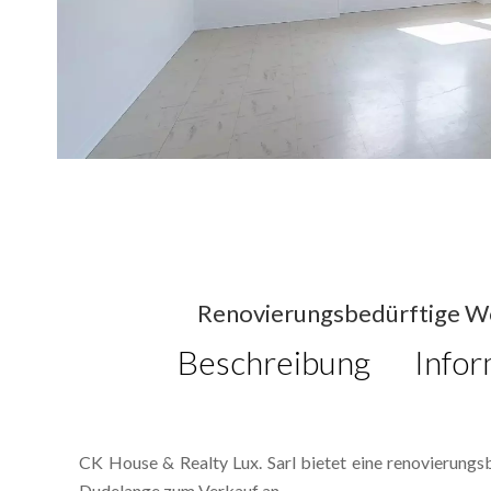
Renovierungsbedürftige Wo
Beschreibung
Infor
CK House & Realty Lux. Sarl bietet eine renovierung
Dudelange zum Verkauf an.