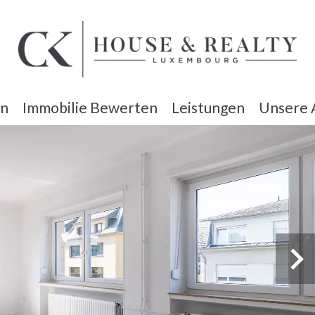
en
Immobilie Bewerten
Leistungen
Unsere 