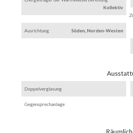
Kollektiv
Z
Ausrichtung
Süden, Norden-Westen
Ausstat
Doppelverglasung
Gegensprechanlage
Räumlich