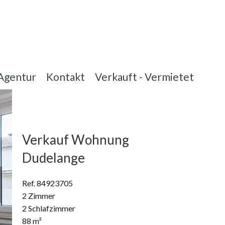
Agentur
Kontakt
Verkauft - Vermietet
Verkauf Wohnung
Dudelange
Ref. 84923705
2 Zimmer
2 Schlafzimmer
88 m²