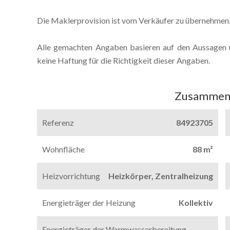
Die Maklerprovision ist vom Verkäufer zu übernehmen
Alle gemachten Angaben basieren auf den Aussagen 
keine Haftung für die Richtigkeit dieser Angaben.
Zusammen
Referenz
84923705
Wohnfläche
88 m²
Heizvorrichtung
Heizkörper, Zentralheizung
Energieträger der Heizung
Kollektiv
Energieträger der Warmwasserbereitung