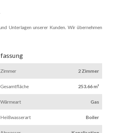
.
und Unterlagen unserer Kunden. Wir übernehmen
fassung
Zimmer
2 Zimmer
Gesamtfläche
253.66 m²
Wärmeart
Gas
Heißwasserart
Boiler
Abwasser
Kanalisation