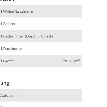
1 Wohn-/Esszimmer
1 Balkon
1 Badezimmer (Dusch) / Toilette
1 Dachboden
1 Garten
293.00 m²
ung
Autobahn