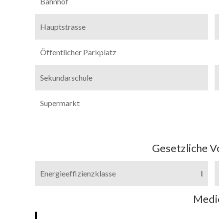
Bahnhof
Hauptstrasse
Öffentlicher Parkplatz
Sekundarschule
Supermarkt
Gesetzliche V
Energieeffizienzklasse
I
Medi