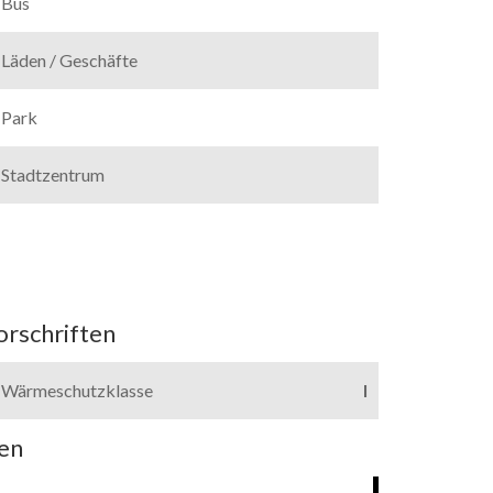
Bus
Läden / Geschäfte
Park
Stadtzentrum
orschriften
Wärmeschutzklasse
I
en