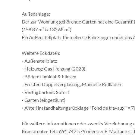
Außenanlage:
Der zur Wohnung gehörende Garten hat eine Gesamtfläc
(158,87 m² & 133,68 m²).
Ein Außenstellplatz für mehrere Fahrzeuge rundet das 
Weitere Eckdaten:
- Außenstellplatz
- Heizung: Gas Heizung (2023)
- Böden: Laminat & Fliesen
- Fenster: Doppelverglasung, Manuelle Rollläden
- Verfügbarkeit: Sofort
- Garten (eingezäunt)
- Anteil Instandhaltungsrücklage "Fond de travaux" = 
Für weitere Informationen oder zwecks Vereinbarung ei
Krause unter Tel .: 691 747 579 oder per E-Mail unter 