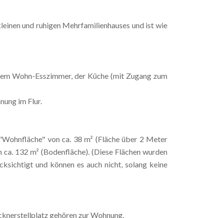
leinen und ruhigen Mehrfamilienhauses und ist wie
 dem Wohn-Esszimmer, der Küche (mit Zugang zum
ung im Flur.
 "Wohnfläche" von ca. 38 m² (Fläche über 2 Meter
 ca. 132 m² (Bodenfläche). (Diese Flächen wurden
ksichtigt und können es auch nicht, solang keine
cknerstellplatz gehören zur Wohnung.