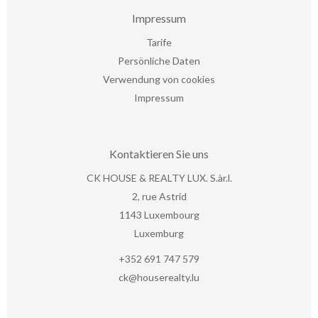
Impressum
Tarife
Persönliche Daten
Verwendung von cookies
Impressum
Kontaktieren Sie uns
CK HOUSE & REALTY LUX. S.àr.l.
2, rue Astrid
1143
Luxembourg
Luxemburg
+352 691 747 579
ck@houserealty.lu