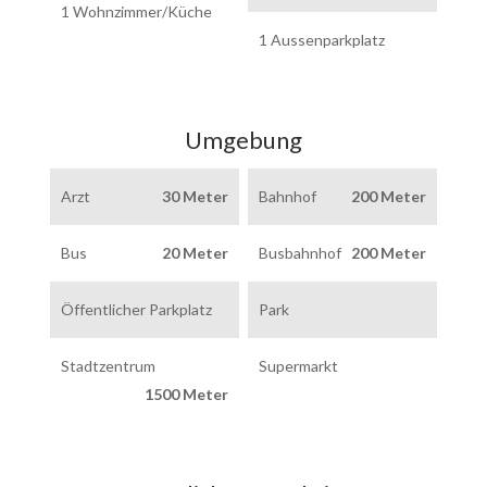
1 Wohnzimmer/Küche
1 Aussenparkplatz
Umgebung
Arzt
30 Meter
Bahnhof
200 Meter
Bus
20 Meter
Busbahnhof
200 Meter
Öffentlicher Parkplatz
Park
Stadtzentrum
Supermarkt
1500 Meter