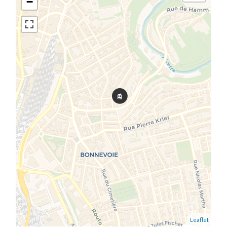
−
Leaflet