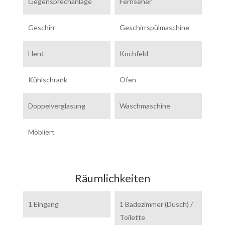
Gegensprechanlage
Fernseher
Geschirr
Geschirrspülmaschine
Herd
Kochfeld
Kühlschrank
Ofen
Doppelverglasung
Waschmaschine
Möbliert
Räumlichkeiten
1 Eingang
1 Badezimmer (Dusch) /
Toilette