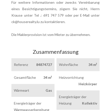
Für weitere Informationen oder zwecks Vereinbarung
eines Besichtigungstermins, zögern Sie nicht, Herrn
Krause unter Tel .: 691 747 579 oder per E-Mail unter
ck@houserealty.lu zu kontaktieren.
Die Maklerprovision ist vom Mieter zu übernehmen.
Zusammenfassung
Referenz
84874727
Wohnfläche
34 m²
Gesamtfläche
34 m²
Heizvorrichtung
Heizkörper
Wärmeart
Gas
Energieträger der
Energieträger der
Heizung
Kollektiv
Warmwasserbereitung