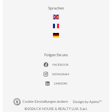
Sprachen
Folgen Sie uns
FACEBOOK
INSTAGRAM
LINKEDIN
Cookie-Einstellungen ändern
Design by
Apimo™
©2026 CK HOUSE & REALTY LUX. S.àr.l.