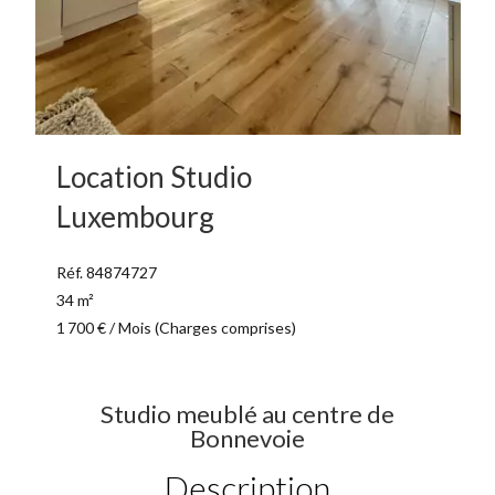
Location Studio
Luxembourg
Réf. 84874727
34 m²
1 700 € / Mois (Charges comprises)
Studio meublé au centre de
Bonnevoie
Description