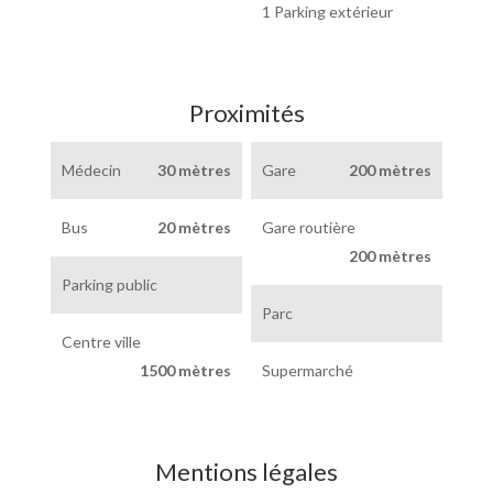
1 Parking extérieur
Proximités
Médecin
30 mètres
Gare
200 mètres
Bus
20 mètres
Gare routière
200 mètres
Parking public
Parc
Centre ville
1500 mètres
Supermarché
Mentions légales