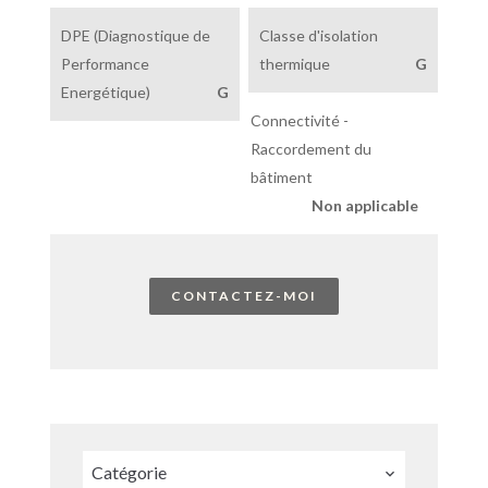
DPE (Diagnostique de
Classe d'isolation
Performance
thermique
G
Energétique)
G
Connectivité -
Raccordement du
bâtiment
Non applicable
CONTACTEZ-MOI
Catégorie