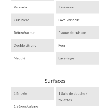
Vaisselle
Télévision
Cuisinière
Lave-vaisselle
Réfrigérateur
Plaque de cuisson
Double vitrage
Four
Meublé
Lave-linge
Surfaces
1 Entrée
1 Salle de douche /
toilettes
1 Séjour/cuisine