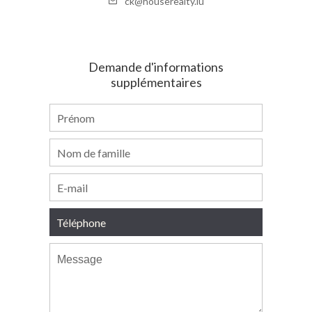
ck@houserealty.lu
Demande d'informations
supplémentaires