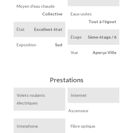
Moyen d'eau chaude
Collective
Eaux usées
Tout à l'égout
État
Excellent état
Étage
5ème étage / 6
Exposition
Sud
Vue
Aperçu Ville
Prestations
Volets roulants
Internet
électriques
Ascenseur
Interphone
Fibre optique