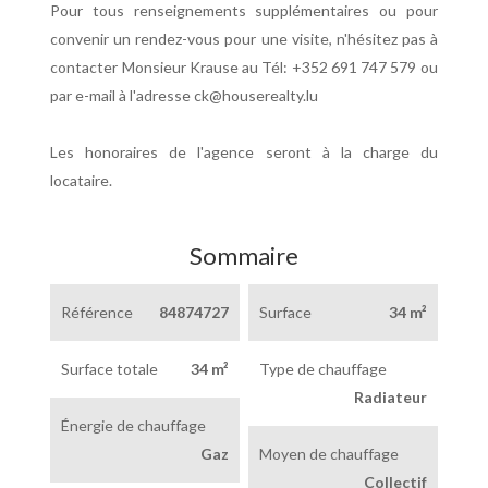
Pour tous renseignements supplémentaires ou pour
convenir un rendez-vous pour une visite, n'hésitez pas à
contacter Monsieur Krause au Tél: +352 691 747 579 ou
par e-mail à l'adresse ck@houserealty.lu
Les honoraires de l'agence seront à la charge du
locataire.
Sommaire
Référence
84874727
Surface
34 m²
Surface totale
34 m²
Type de chauffage
Radiateur
Énergie de chauffage
Gaz
Moyen de chauffage
Collectif