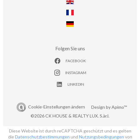
Folgen Sie uns
FACEBOOK
INSTAGRAM
LINKEDIN
Cookie-Einstellungen ändern
Design by
Apimo™
©2026 CK HOUSE & REALTY LUX. S.àr.l.
Diese Website ist durch reCAPTCHA geschützt und es gelten
die
Datenschutzbestimmungen
und
Nutzungsbedingungen
von