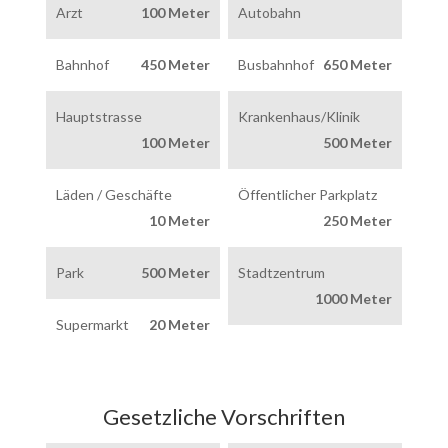
Arzt
100 Meter
Autobahn
Bahnhof
450 Meter
Busbahnhof
650 Meter
Hauptstrasse
Krankenhaus/Klinik
100 Meter
500 Meter
Läden / Geschäfte
Öffentlicher Parkplatz
10 Meter
250 Meter
Park
500 Meter
Stadtzentrum
1000 Meter
Supermarkt
20 Meter
Gesetzliche Vorschriften