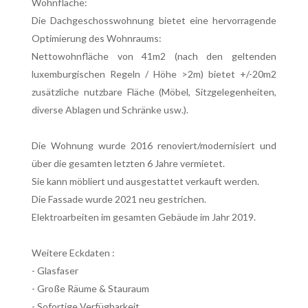
Wohnfläche:
Die Dachgeschosswohnung bietet eine hervorragende
Optimierung des Wohnraums:
Nettowohnfläche von 41m2 (nach den geltenden
luxemburgischen Regeln / Höhe >2m) bietet +/-20m2
zusätzliche nutzbare Fläche (Möbel, Sitzgelegenheiten,
diverse Ablagen und Schränke usw.).
Die Wohnung wurde 2016 renoviert/modernisiert und
über die gesamten letzten 6 Jahre vermietet.
Sie kann möbliert und ausgestattet verkauft werden.
Die Fassade wurde 2021 neu gestrichen.
Elektroarbeiten im gesamten Gebäude im Jahr 2019.
Weitere Eckdaten :
- Glasfaser
- Große Räume & Stauraum
- Sofortige Verfügbarkeit