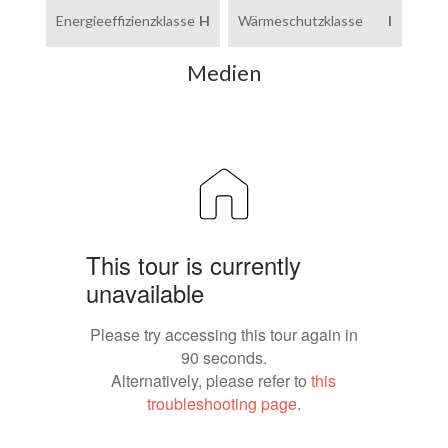
Energieeffizienzklasse
H
Wärmeschutzklasse
I
Medien