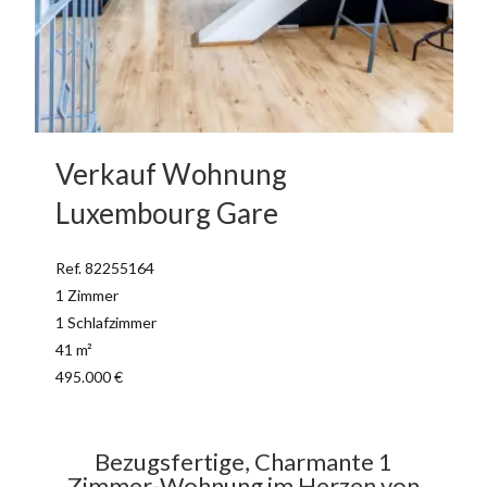
Verkauf Wohnung
Luxembourg Gare
Ref. 82255164
1 Zimmer
1 Schlafzimmer
41 m²
495.000 €
Bezugsfertige, Charmante 1
Zimmer-Wohnung im Herzen von