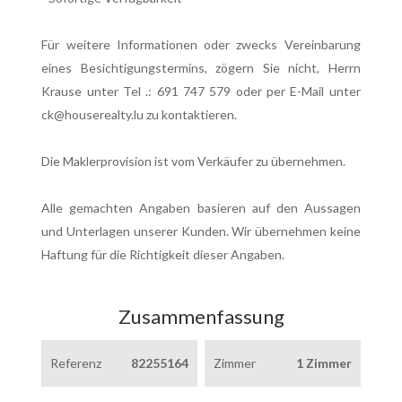
Für weitere Informationen oder zwecks Vereinbarung
eines Besichtigungstermins, zögern Sie nicht, Herrn
Krause unter Tel .: 691 747 579 oder per E-Mail unter
ck@houserealty.lu zu kontaktieren.
Die Maklerprovision ist vom Verkäufer zu übernehmen.
Alle gemachten Angaben basieren auf den Aussagen
und Unterlagen unserer Kunden. Wir übernehmen keine
Haftung für die Richtigkeit dieser Angaben.
Zusammenfassung
Referenz
82255164
Zimmer
1 Zimmer