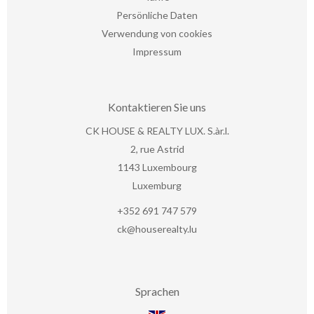
Persönliche Daten
Verwendung von cookies
Impressum
Kontaktieren Sie uns
CK HOUSE & REALTY LUX. S.àr.l.
2, rue Astrid
1143
Luxembourg
Luxemburg
+352 691 747 579
ck@houserealty.lu
Sprachen