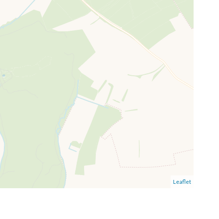
Leaflet