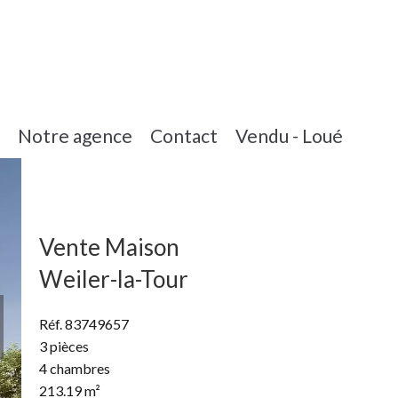
Notre agence
Contact
Vendu - Loué
Vente Maison
Weiler-la-Tour
Réf. 83749657
3 pièces
4 chambres
213.19 m²