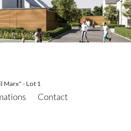
 Marx" - Lot 1
mations
Contact