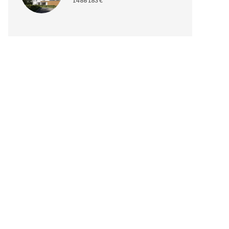
1 486 183 €