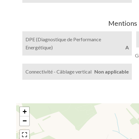
Mentions 
DPE (Diagnostique de Performance
Energétique)
A
G
Connectivité - Câblage vertical
Non applicable
+
−