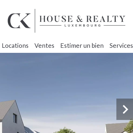
Locations
Ventes
Estimer un bien
Services