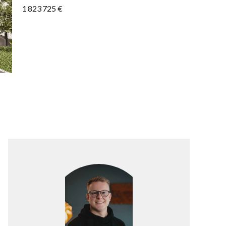
1 823 725 €