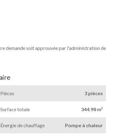
otre demande soit approuvée par l'administration de
ire
Pièces
3 pièces
Surface totale
344.98 m²
Énergie de chauffage
Pompe à chaleur