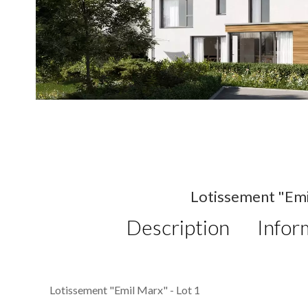
Lotissement "Emil
Description
Infor
Lotissement "Emil Marx" - Lot 1