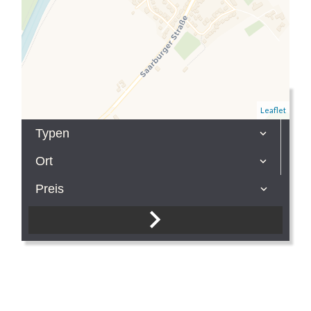
Verkauf
Leaflet
Typen
Ort
Preis