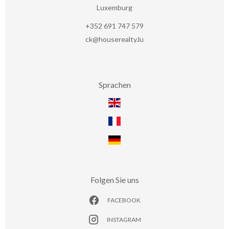
Luxemburg
+352 691 747 579
ck@houserealty.lu
Sprachen
Folgen Sie uns
FACEBOOK
INSTAGRAM