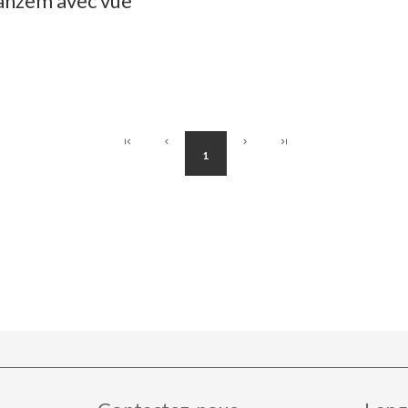
Kanzem avec vue
1