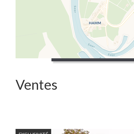
Vente
Ty
Ventes