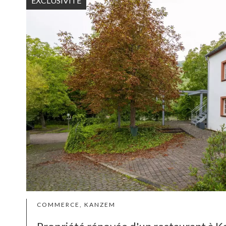
EXCLUSIVITÉ
COMMERCE, KANZEM