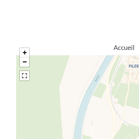
Accueil
+
−