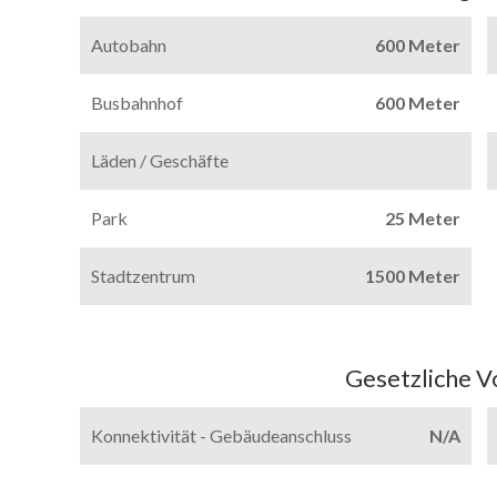
Autobahn
600 Meter
Busbahnhof
600 Meter
Läden / Geschäfte
Park
25 Meter
Stadtzentrum
1500 Meter
Gesetzliche V
Konnektivität - Gebäudeanschluss
N/A