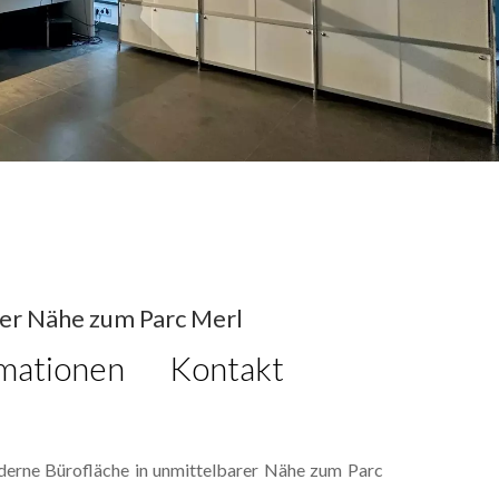
rer Nähe zum Parc Merl
mationen
Kontakt
oderne Bürofläche in unmittelbarer Nähe zum Parc