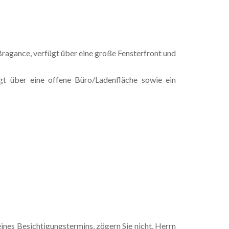
 Bragance, verfügt über eine große Fensterfront und
gt über eine offene Büro/Ladenfläche sowie ein
nes Besichtigungstermins, zögern Sie nicht, Herrn