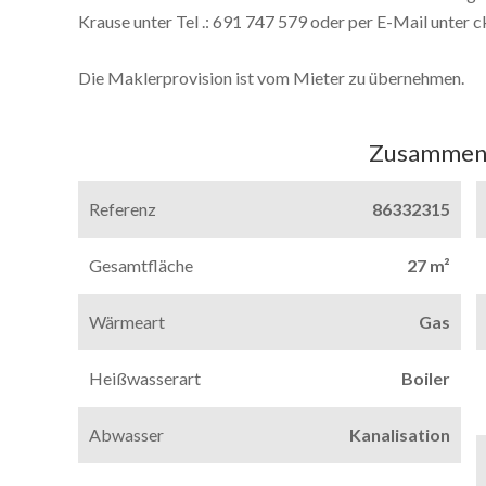
Krause unter Tel .: 691 747 579 oder per E-Mail unter 
Die Maklerprovision ist vom Mieter zu übernehmen.
Zusammen
Referenz
86332315
Gesamtfläche
27 m²
Wärmeart
Gas
Heißwasserart
Boiler
Abwasser
Kanalisation