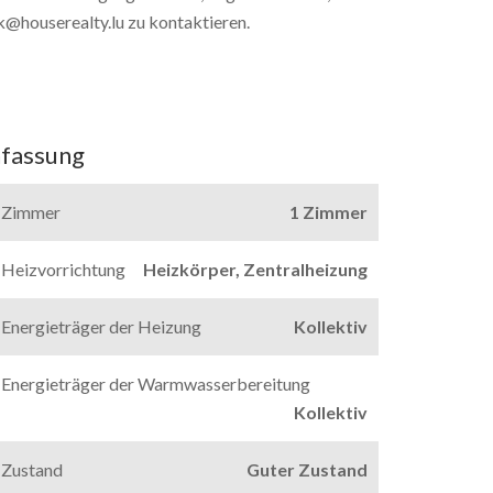
ck@houserealty.lu zu kontaktieren.
fassung
Zimmer
1 Zimmer
Heizvorrichtung
Heizkörper, Zentralheizung
Energieträger der Heizung
Kollektiv
Energieträger der Warmwasserbereitung
Kollektiv
Zustand
Guter Zustand