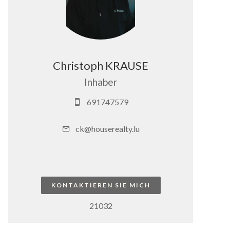
Christoph KRAUSE
Inhaber
691747579
ck@houserealty.lu
KONTAKTIEREN SIE MICH
21032