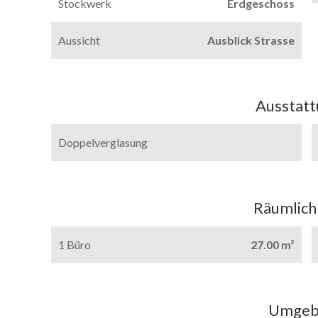
Stockwerk
Erdgeschoss
Aussicht
Ausblick Strasse
Ausstat
Doppelverglasung
Räumlich
1 Büro
27.00 m²
Umgeb