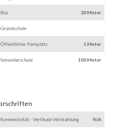
Bus
20 Meter
Grundschule
Öffentlicher Parkplatz
1 Meter
Sekundarschule
100 Meter
orschriften
Konnektivität - Vertikale Verdrahtung
N/A