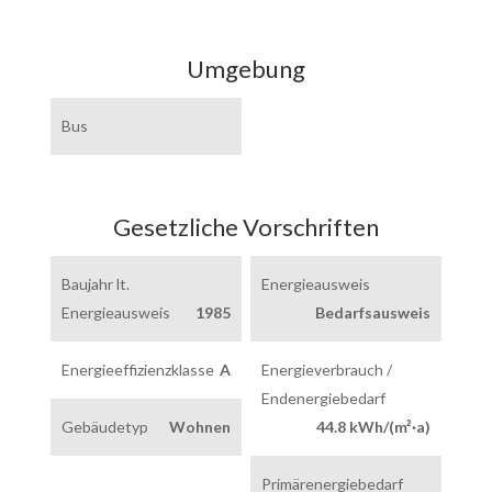
Umgebung
Bus
Gesetzliche Vorschriften
Baujahr lt.
Energieausweis
Energieausweis
1985
Bedarfsausweis
Energieeffizienzklasse
A
Energieverbrauch /
Endenergiebedarf
Gebäudetyp
Wohnen
44.8 kWh/(m²·a)
Primärenergiebedarf