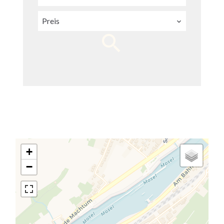
Preis
+
−