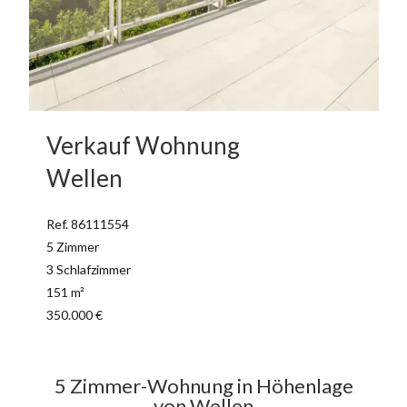
Verkauf Wohnung
Wellen
Ref. 86111554
5 Zimmer
3 Schlafzimmer
151 m²
350.000 €
5 Zimmer-Wohnung in Höhenlage
von Wellen