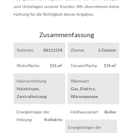
und Unterlagen unserer Kunden. Wir übernehmen keine
Haftung für die Richtigkeit dieser Angaben.
Zusammenfassung
Referenz
86111554
Zimmer
5 Zimmer
Wohnfläche
151 m²
Gesamtfläche
176 m²
Heizvorrichtung
Wärmeart
Heizkörper,
Gas, Elektro,
Zentralheizung
Wärmepumpe
Energieträger der
Heißwasserart
Boiler
Heizung
Kollektiv
Energieträger der