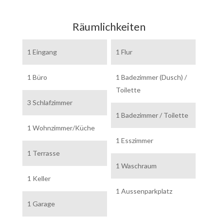
Räumlichkeiten
1 Eingang
1 Flur
1 Büro
1 Badezimmer (Dusch) /
Toilette
3 Schlafzimmer
1 Badezimmer / Toilette
1 Wohnzimmer/Küche
1 Esszimmer
1 Terrasse
1 Waschraum
1 Keller
1 Aussenparkplatz
1 Garage