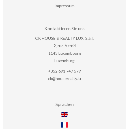
Impressum
Kontaktieren Sie uns
CK HOUSE & REALTY LUX. S.àr.l.
2, rue Astrid
1143
Luxembourg
Luxemburg
+352 691 747 579
ck@houserealty.lu
Sprachen