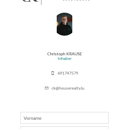
Christoph KRAUSE
Inhaber
691747579
ck@houserealty.lu