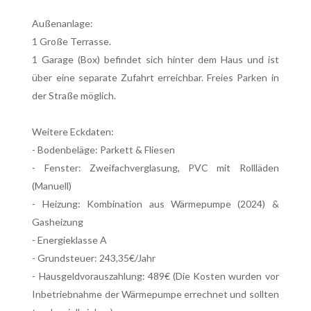
Außenanlage:
1 Große Terrasse.
1 Garage (Box) befindet sich hinter dem Haus und ist
über eine separate Zufahrt erreichbar. Freies Parken in
der Straße möglich.
Weitere Eckdaten:
- Bodenbeläge: Parkett & Fliesen
- Fenster: Zweifachverglasung, PVC mit Rollläden
(Manuell)
- Heizung: Kombination aus Wärmepumpe (2024) &
Gasheizung
- Energieklasse A
- Grundsteuer: 243,35€/Jahr
- Hausgeldvorauszahlung: 489€ (Die Kosten wurden vor
Inbetriebnahme der Wärmepumpe errechnet und sollten