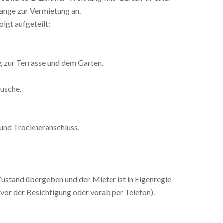
range zur Vermietung an.
lgt aufgeteilt:
 zur Terrasse und dem Garten.
usche.
 und Trockneranschluss.
ustand übergeben und der Mieter ist in Eigenregie
 vor der Besichtigung oder vorab per Telefon).