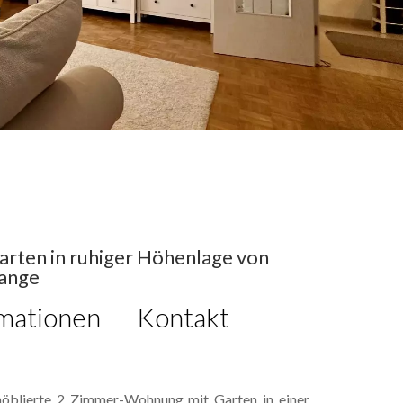
ten in ruhiger Höhenlage von
ange
mationen
Kontakt
möblierte 2 Zimmer-Wohnung mit Garten in einer