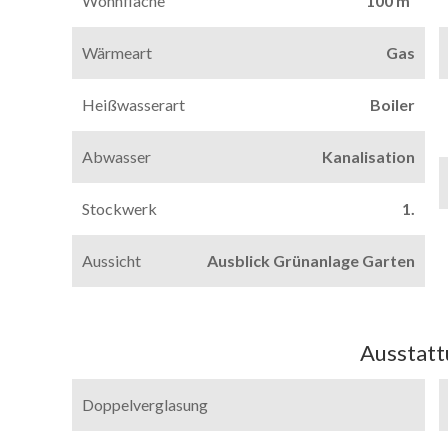
Wohnfläche
100 m²
Wärmeart
Gas
Heißwasserart
Boiler
Abwasser
Kanalisation
Stockwerk
1.
Aussicht
Ausblick Grünanlage Garten
Ausstat
Doppelverglasung