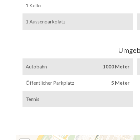
1 Keller
1 Aussenparkplatz
Umgeb
Autobahn
1000 Meter
Öffentlicher Parkplatz
5 Meter
Tennis