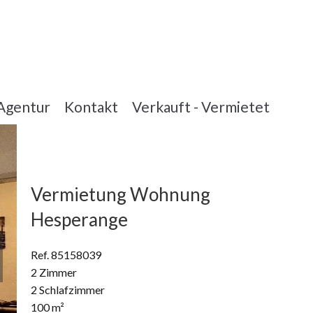
Agentur
Kontakt
Verkauft - Vermietet
Vermietung Wohnung
Hesperange
Ref. 85158039
2 Zimmer
2 Schlafzimmer
100 m²