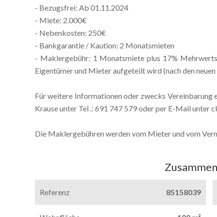
- Bezugsfrei: Ab 01.11.2024
- Miete: 2.000€
- Nebenkosten: 250€
- Bankgarantie / Kaution: 2 Monatsmieten
- Maklergebühr: 1 Monatsmiete plus 17% Mehrwertste
Eigentümer und Mieter aufgeteilt wird (nach den neue
Für weitere Informationen oder zwecks Vereinbarung ei
Krause unter Tel .: 691 747 579 oder per E-Mail unter 
Die Maklergebühren werden vom Mieter und vom Vermie
Zusammen
Referenz
85158039