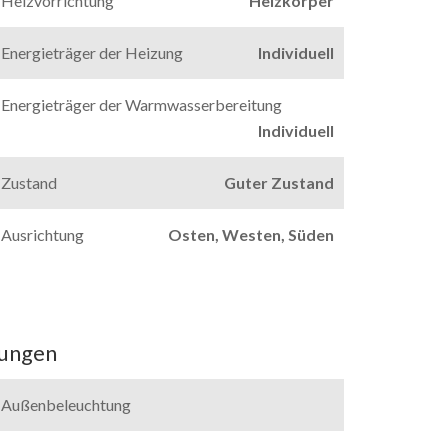
Heizvorrichtung
Heizkörper
Energieträger der Heizung
Individuell
Energieträger der Warmwasserbereitung
Individuell
Zustand
Guter Zustand
Ausrichtung
Osten, Westen, Süden
tungen
Außenbeleuchtung