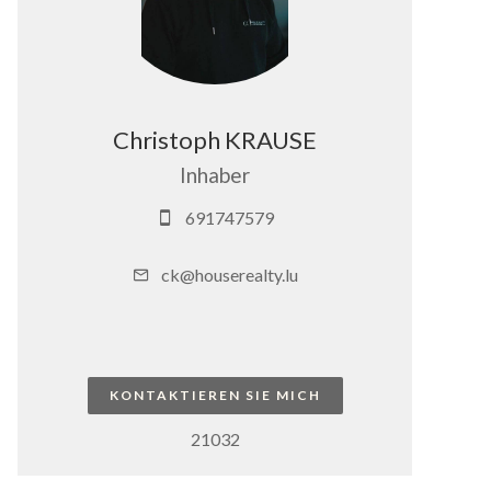
Christoph KRAUSE
Inhaber
691747579
ck@houserealty.lu
KONTAKTIEREN SIE MICH
21032