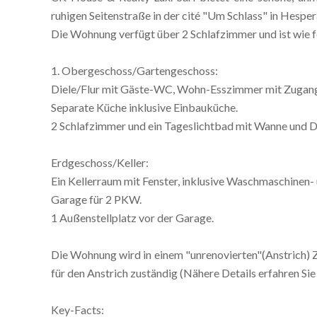
ruhigen Seitenstraße in der cité "Um Schlass" in Hespe
Die Wohnung verfügt über 2 Schlafzimmer und ist wie fo
1. Obergeschoss/Gartengeschoss:
Diele/Flur mit Gäste-WC, Wohn-Esszimmer mit Zugang
Separate Küche inklusive Einbauküche.
2 Schlafzimmer und ein Tageslichtbad mit Wanne und D
Erdgeschoss/Keller:
Ein Kellerraum mit Fenster, inklusive Waschmaschinen-
Garage für 2 PKW.
1 Außenstellplatz vor der Garage.
Die Wohnung wird in einem "unrenovierten"(Anstrich) Z
für den Anstrich zuständig (Nähere Details erfahren Sie
Key-Facts: