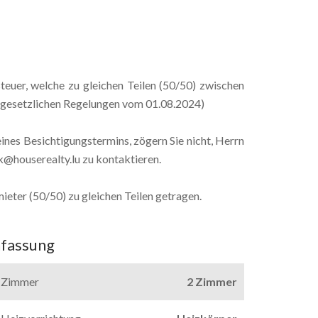
uer, welche zu gleichen Teilen (50/50) zwischen
n gesetzlichen Regelungen vom 01.08.2024)
nes Besichtigungstermins, zögern Sie nicht, Herrn
ck@houserealty.lu zu kontaktieren.
ter (50/50) zu gleichen Teilen getragen.
fassung
Zimmer
2 Zimmer