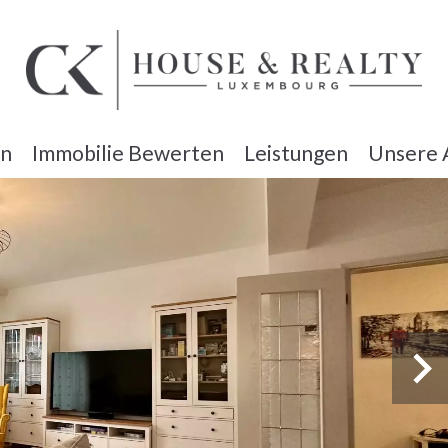
en
Immobilie Bewerten
Leistungen
Unsere 