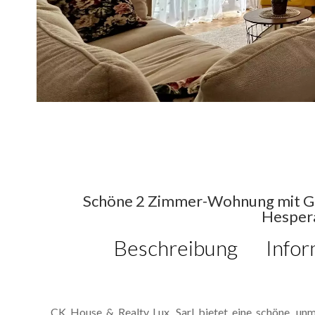
Schöne 2 Zimmer-Wohnung mit Gar
Hesper
Beschreibung
Infor
CK House & Realty Lux. Sarl bietet eine schöne, un