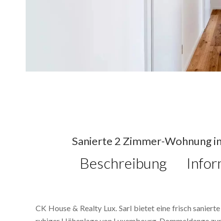
Sanierte 2 Zimmer-Wohnung i
Beschreibung
Infor
CK House & Realty Lux. Sarl bietet eine frisch sanier
ruhiger Höhenlage von Luxembourg-Dommeldange zum