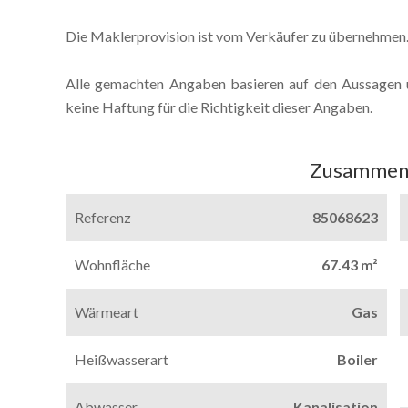
Die Maklerprovision ist vom Verkäufer zu übernehmen
Alle gemachten Angaben basieren auf den Aussagen 
keine Haftung für die Richtigkeit dieser Angaben.
Zusammen
Referenz
85068623
Wohnfläche
67.43 m²
Wärmeart
Gas
Heißwasserart
Boiler
Abwasser
Kanalisation