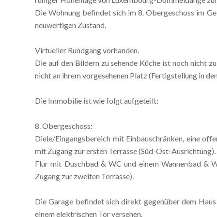
Die Wohnung befindet sich im 8. Obergeschoss im Geb
neuwertigen Zustand.
Virtueller Rundgang vorhanden.
Die auf den Bildern zu sehende Küche ist noch nicht z
nicht an ihrem vorgesehenen Platz (Fertigstellung in de
Die Immobilie ist wie folgt aufgeteilt:
8. Obergeschoss:
Diele/Eingangsbereich mit Einbauschränken, eine off
mit Zugang zur ersten Terrasse (Süd-Ost-Ausrichtung).
Flur mit Duschbad & WC und einem Wannenbad & WC,
Zugang zur zweiten Terrasse).
Die Garage befindet sich direkt gegenüber dem Haus 
einem elektrischen Tor versehen.