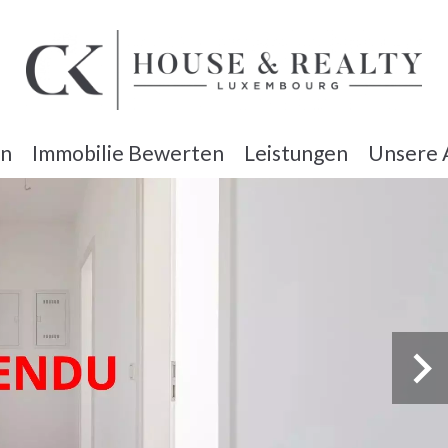
en
Immobilie Bewerten
Leistungen
Unsere 