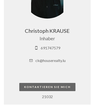
Christoph KRAUSE
Inhaber
691747579
ck@houserealty.lu
KONTAKTIEREN SIE MICH
21032