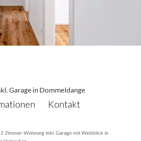
nkl. Garage in Dommeldange
mationen
Kontakt
te 2 Zimmer-Wohnung inkl. Garage mit Weitblick in
 Verkauf an.