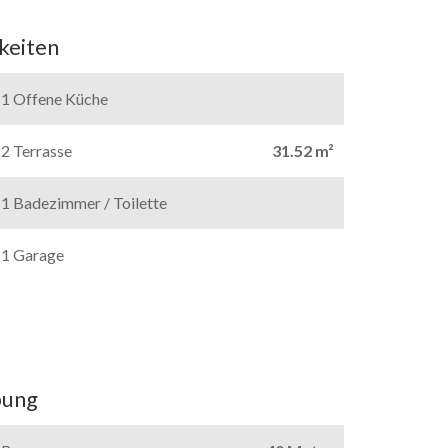
keiten
1 Offene Küche
2 Terrasse
31.52 m²
1 Badezimmer / Toilette
1 Garage
ung