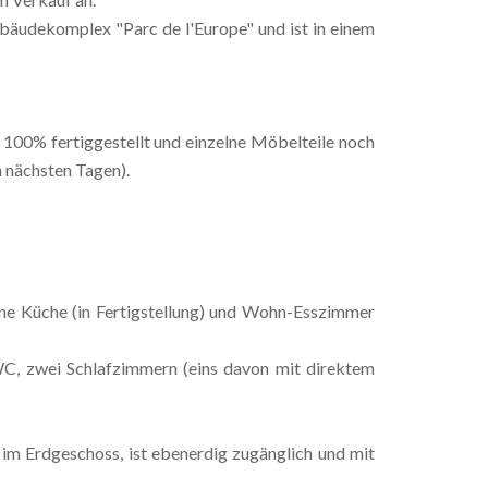
äudekomplex "Parc de l'Europe" und ist in einem
u 100% fertiggestellt und einzelne Möbelteile noch
n nächsten Tagen).
ene Küche (in Fertigstellung) und Wohn-Esszimmer
 zwei Schlafzimmern (eins davon mit direktem
im Erdgeschoss, ist ebenerdig zugänglich und mit