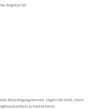
 das Angebot ab.
nes Besichtigungstermins, zögern Sie nicht, Herrn
ck@houserealty.lu zu kontaktieren.