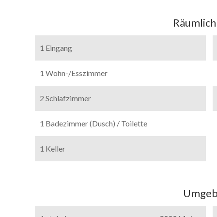
Räumlich
1 Eingang
1 Wohn-/Esszimmer
2 Schlafzimmer
1 Badezimmer (Dusch) / Toilette
1 Keller
Umgeb