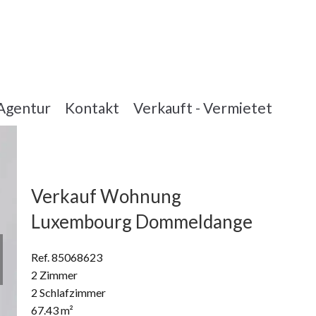
Agentur
Kontakt
Verkauft - Vermietet
Verkauf Wohnung
Luxembourg Dommeldange
Ref. 85068623
2 Zimmer
2 Schlafzimmer
67.43 m²