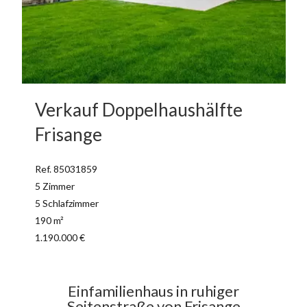
Verkauf Doppelhaushälfte
Frisange
Ref. 85031859
5 Zimmer
5 Schlafzimmer
190 m²
1.190.000 €
Einfamilienhaus in ruhiger
Seitenstraße von Frisange