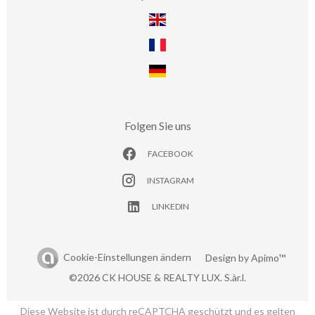
Folgen Sie uns
FACEBOOK
INSTAGRAM
LINKEDIN
Cookie-Einstellungen ändern
Design by
Apimo™
©2026 CK HOUSE & REALTY LUX. S.àr.l.
Diese Website ist durch reCAPTCHA geschützt und es gelten