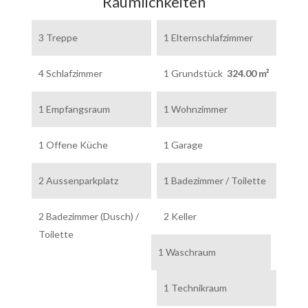
Räumlichkeiten
3 Treppe
1 Elternschlafzimmer
4 Schlafzimmer
1 Grundstück
324.00 m²
1 Empfangsraum
1 Wohnzimmer
1 Offene Küche
1 Garage
2 Aussenparkplatz
1 Badezimmer / Toilette
2 Badezimmer (Dusch) /
2 Keller
Toilette
1 Waschraum
1 Technikraum