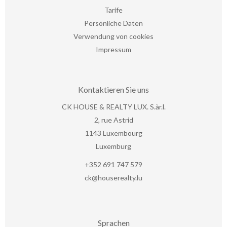
Tarife
Persönliche Daten
Verwendung von cookies
Impressum
Kontaktieren Sie uns
CK HOUSE & REALTY LUX. S.àr.l.
2, rue Astrid
1143
Luxembourg
Luxemburg
+352 691 747 579
ck@houserealty.lu
Sprachen