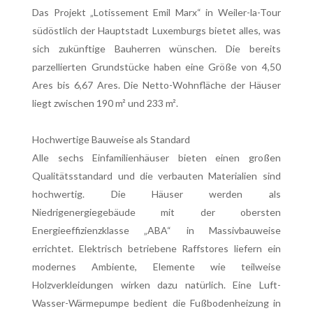
Das Projekt „Lotissement Emil Marx“ in Weiler-la-Tour
südöstlich der Hauptstadt Luxemburgs bietet alles, was
sich zukünftige Bauherren wünschen. Die bereits
parzellierten Grundstücke haben eine Größe von 4,50
Ares bis 6,67 Ares. Die Netto-Wohnfläche der Häuser
liegt zwischen 190 m² und 233 m².
Hochwertige Bauweise als Standard
Alle sechs Einfamilienhäuser bieten einen großen
Qualitätsstandard und die verbauten Materialien sind
hochwertig. Die Häuser werden als
Niedrigenergiegebäude mit der obersten
Energieeffizienzklasse „ABA“ in Massivbauweise
errichtet. Elektrisch betriebene Raffstores liefern ein
modernes Ambiente, Elemente wie teilweise
Holzverkleidungen wirken dazu natürlich. Eine Luft-
Wasser-Wärmepumpe bedient die Fußbodenheizung in