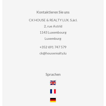
Kontaktieren Sie uns
CK HOUSE & REALTY LUX. S.àr.l.
2, rue Astrid
1143
Luxembourg
Luxemburg
+352 691 747 579
ck@houserealty.lu
Sprachen