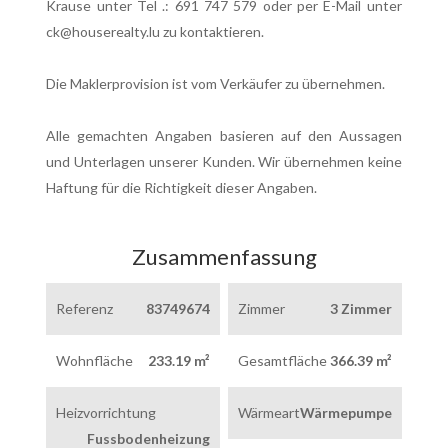
Krause unter Tel .: 691 747 579 oder per E-Mail unter
ck@houserealty.lu zu kontaktieren.
Die Maklerprovision ist vom Verkäufer zu übernehmen.
Alle gemachten Angaben basieren auf den Aussagen
und Unterlagen unserer Kunden. Wir übernehmen keine
Haftung für die Richtigkeit dieser Angaben.
Zusammenfassung
Referenz
83749674
Zimmer
3 Zimmer
Wohnfläche
233.19 m²
Gesamtfläche
366.39 m²
Heizvorrichtung
Wärmeart
Wärmepumpe
Fussbodenheizung