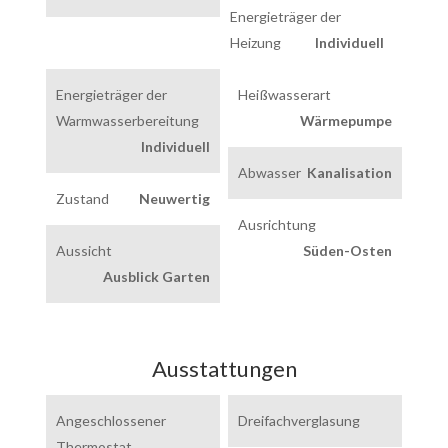
Energieträger der
Heizung
Individuell
Energieträger der
Heißwasserart
Warmwasserbereitung
Wärmepumpe
Individuell
Abwasser
Kanalisation
Zustand
Neuwertig
Ausrichtung
Aussicht
Süden-Osten
Ausblick Garten
Ausstattungen
Angeschlossener
Dreifachverglasung
Thermostat