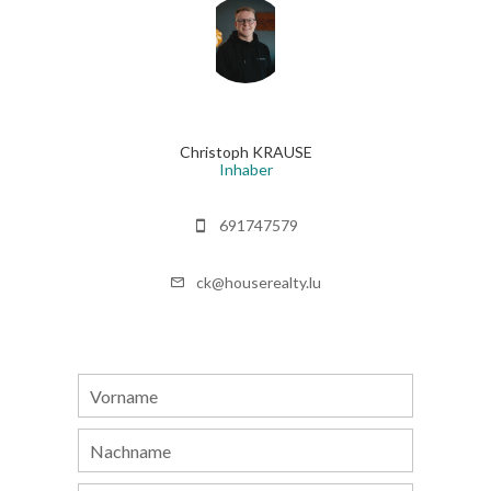
Christoph KRAUSE
Inhaber
691747579
ck@houserealty.lu