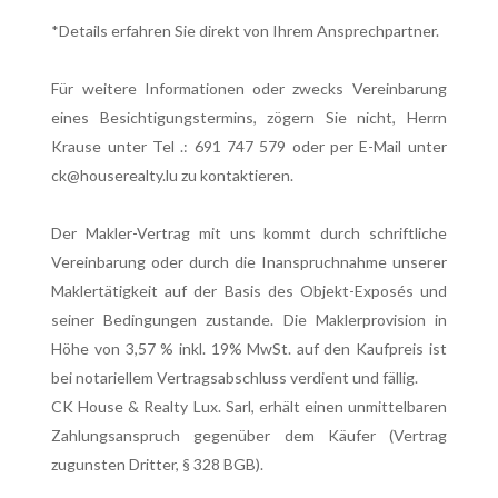
*Details erfahren Sie direkt von Ihrem Ansprechpartner.
Für weitere Informationen oder zwecks Vereinbarung
eines Besichtigungstermins, zögern Sie nicht, Herrn
Krause unter Tel .: 691 747 579 oder per E-Mail unter
ck@houserealty.lu zu kontaktieren.
Der Makler-Vertrag mit uns kommt durch schriftliche
Vereinbarung oder durch die Inanspruchnahme unserer
Maklertätigkeit auf der Basis des Objekt-Exposés und
seiner Bedingungen zustande. Die Maklerprovision in
Höhe von 3,57 % inkl. 19% MwSt. auf den Kaufpreis ist
bei notariellem Vertragsabschluss verdient und fällig.
CK House & Realty Lux. Sarl, erhält einen unmittelbaren
Zahlungsanspruch gegenüber dem Käufer (Vertrag
zugunsten Dritter, § 328 BGB).