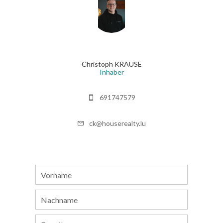
Christoph KRAUSE
Inhaber
691747579
ck@houserealty.lu