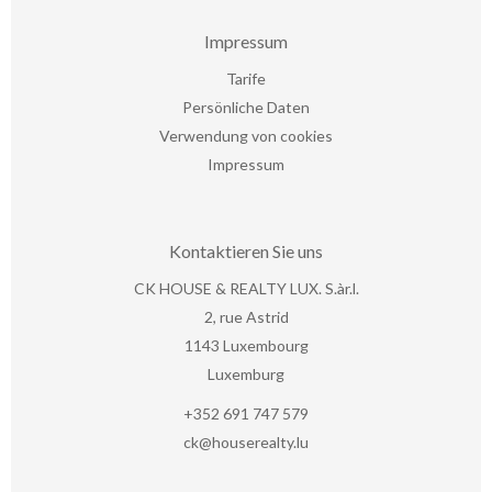
Impressum
Tarife
Persönliche Daten
Verwendung von cookies
Impressum
Kontaktieren Sie uns
CK HOUSE & REALTY LUX. S.àr.l.
2, rue Astrid
1143
Luxembourg
Luxemburg
+352 691 747 579
ck@houserealty.lu