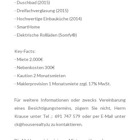
- Duschbad (2015)
- Dreifachverglasung (2015)
- Hochwertige Einbauküche (2014)
- SmartHome
- Elektrische Rollläden (Somfy®)
Key-Facts:
- Miete 2.000€
- Nebenkosten 300€
- Kaution 2 Monatsmieten
- Maklerprovision 1 Monatsmiete zzgl. 17% MwSt.
Für weitere Informationen oder zwecks Vereinbarung
eines Besichtigungstermins, zögern Sie nicht, Herrn
Krause unter Tel .: 691 747 579 oder per E-Mail unter
ck@houserealty.lu zu kontaktieren.