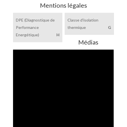
Mentions légales
DPE (Diagnostique de
Classe d'isolation
Performance
thermique
G
Energétique)
H
Médias