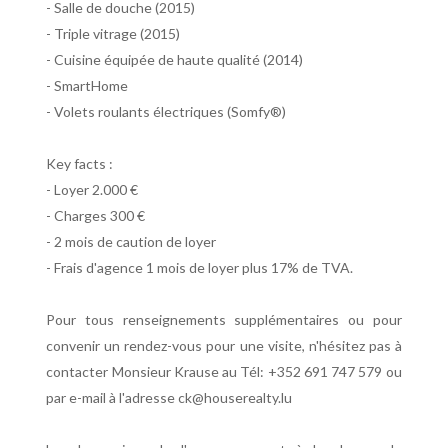
- Salle de douche (2015)
- Triple vitrage (2015)
- Cuisine équipée de haute qualité (2014)
- SmartHome
- Volets roulants électriques (Somfy®)
Key facts :
- Loyer 2.000 €
- Charges 300 €
- 2 mois de caution de loyer
- Frais d'agence 1 mois de loyer plus 17% de TVA.
Pour tous renseignements supplémentaires ou pour
convenir un rendez-vous pour une visite, n'hésitez pas à
contacter Monsieur Krause au Tél: +352 691 747 579 ou
par e-mail à l'adresse ck@houserealty.lu