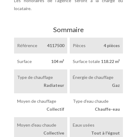
Les honoraires de l'agence seront à la charge du
locataire.
Sommaire
Référence
4117500
Pièces
4 pièces
Surface
104 m²
Surface totale
118.22 m²
Type de chauffage
Énergie de chauffage
Radiateur
Gaz
Moyen de chauffage
Type d'eau chaude
Collectif
Chauffe-eau
Moyen d'eau chaude
Eaux usées
Collective
Tout à l'égout