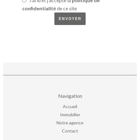
J’ai lu et j'accepte la
politique de
confidentialité
de ce site
ENVOYER
Navigation
Accueil
Immobilier
Notre agence
Contact