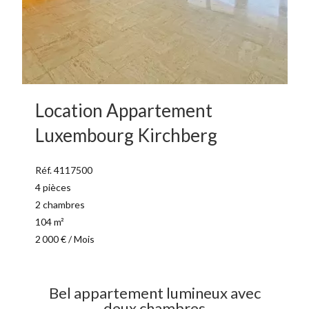
Location Appartement
Luxembourg Kirchberg
Réf. 4117500
4 pièces
2 chambres
104 m²
2 000 € / Mois
Bel appartement lumineux avec
deux chambres