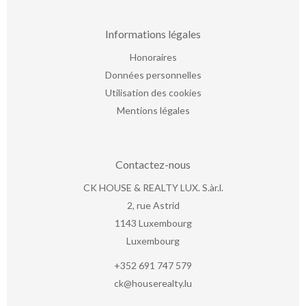
Informations légales
Honoraires
Données personnelles
Utilisation des cookies
Mentions légales
Contactez-nous
CK HOUSE & REALTY LUX. S.àr.l.
2, rue Astrid
1143
Luxembourg
Luxembourg
+352 691 747 579
ck@houserealty.lu