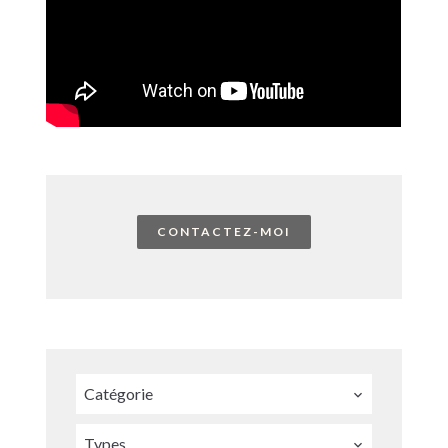
CONTACTEZ-MOI
Catégorie
Types