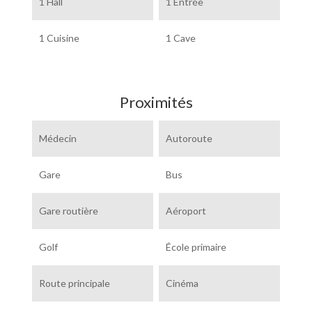
1 Hall
1 Entrée
1 Cuisine
1 Cave
Proximités
Médecin
Autoroute
Gare
Bus
Gare routière
Aéroport
Golf
École primaire
Route principale
Cinéma