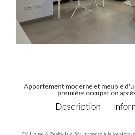
Appartement moderne et meublé d'une
première occupation après 
Description
Infor
CK House & Realty Lux. Sàrl. propose à la location 