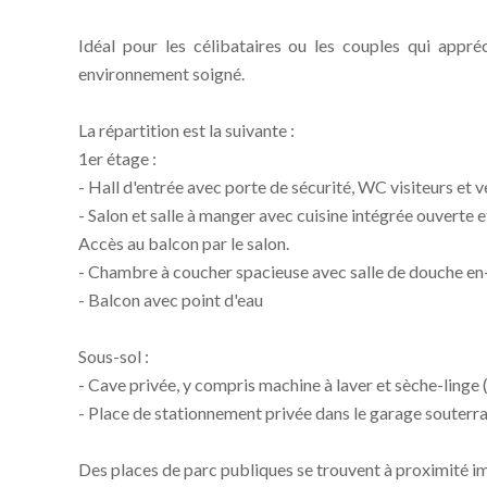
Idéal pour les célibataires ou les couples qui appr
environnement soigné.
La répartition est la suivante :
1er étage :
- Hall d'entrée avec porte de sécurité, WC visiteurs et ve
- Salon et salle à manger avec cuisine intégrée ouverte 
Accès au balcon par le salon.
- Chambre à coucher spacieuse avec salle de douche en-s
- Balcon avec point d'eau
Sous-sol :
- Cave privée, y compris machine à laver et sèche-linge (i
- Place de stationnement privée dans le garage souterra
Des places de parc publiques se trouvent à proximité 