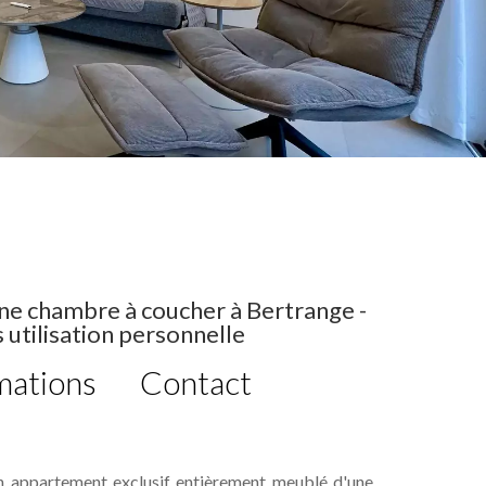
 chambre à coucher à Bertrange -
utilisation personnelle
mations
Contact
un appartement exclusif entièrement meublé d'une