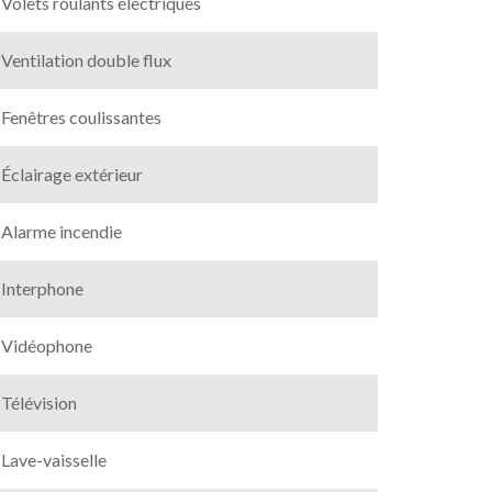
Volets roulants électriques
Ventilation double flux
Fenêtres coulissantes
Éclairage extérieur
Alarme incendie
Interphone
Vidéophone
Télévision
Lave-vaisselle