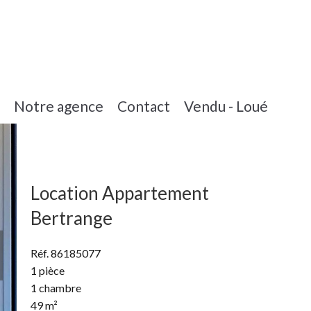
Notre agence
Contact
Vendu - Loué
Location Appartement
Bertrange
Réf. 86185077
1 pièce
1 chambre
49 m²