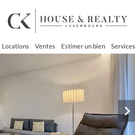
Locations
Ventes
Estimer un bien
Services