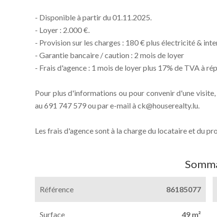
- Disponible à partir du 01.11.2025.
- Loyer : 2.000 €.
- Provision sur les charges : 180 € plus électricité & int
- Garantie bancaire / caution : 2 mois de loyer
- Frais d'agence : 1 mois de loyer plus 17% de TVA à répa
Pour plus d'informations ou pour convenir d'une visite
au 691 747 579 ou par e-mail à ck@houserealty.lu.
Les frais d'agence sont à la charge du locataire et du pr
Somma
Référence
86185077
Surface
49 m²