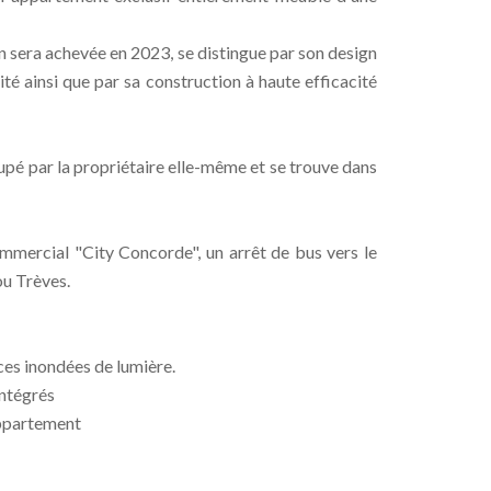
on sera achevée en 2023, se distingue par son design
 ainsi que par sa construction à haute efficacité
upé par la propriétaire elle-même et se trouve dans
mmercial "City Concorde", un arrêt de bus vers le
ou Trèves.
ces inondées de lumière.
intégrés
appartement