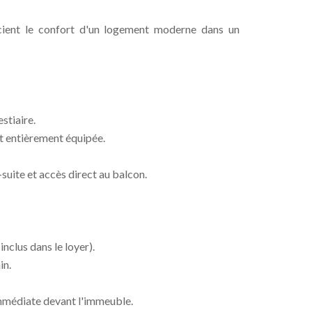
écient le confort d'un logement moderne dans un
stiaire.
et entièrement équipée.
uite et accès direct au balcon.
nclus dans le loyer).
in.
immédiate devant l'immeuble.