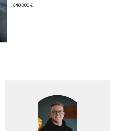
640 000 €