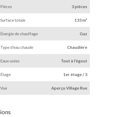
Pièces
3 pièces
Surface totale
133 m²
Énergie de chauffage
Gaz
Type d'eau chaude
Chaudière
Eaux usées
Tout à l'égout
Étage
1er étage / 3
Vue
Aperçu Village Rue
ions