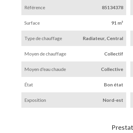
Référence
85134378
Surface
91 m²
Type de chauffage
Radiateur, Central
Moyen de chauffage
Collectif
Moyen d'eau chaude
Collective
État
Bon état
Exposition
Nord-est
Prestat