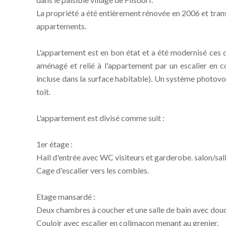
La propriété a été entièrement rénovée en 2006 et tra
appartements.
L'appartement est en bon état et a été modernisé ces 
aménagé et relié à l'appartement par un escalier en c
incluse dans la surface habitable). Un système photovo
toit.
L'appartement est divisé comme suit :
1er étage :
Hall d'entrée avec WC visiteurs et garderobe. salon/sal
Cage d'escalier vers les combles.
Etage mansardé :
Deux chambres à coucher et une salle de bain avec dou
Couloir avec escalier en colimaçon menant au grenier.