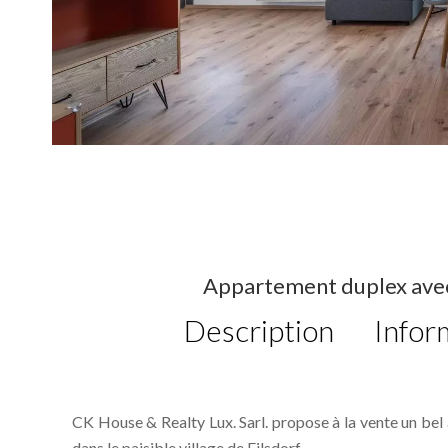
Appartement duplex avec 
Description
Infor
CK House & Realty Lux. Sarl. propose à la vente un bel
dans le paisible village de Filsdorf.