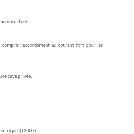
chambre d'amis.
 compris raccordement au courant fort pour les
ne cave privée.
électriques) (2007)