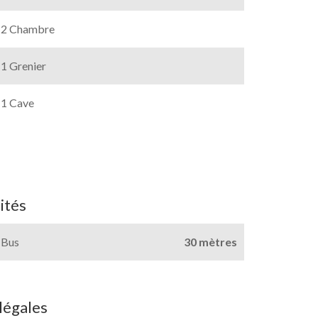
2 Chambre
1 Grenier
1 Cave
ités
Bus
30 mètres
légales