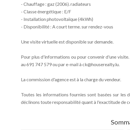
- Chauffage : gaz (2006). radiateurs
- Classe énergétique : E/F
- Installation photovoltaïque (4kWh)
- Disponibilité : A court terme. sur rendez-vous
Une visite virtuelle est disponible sur demande.
Pour plus d'informations ou pour convenir d'une visite
au 691 747 579 ou par e-mail à ck@houserealty.lu.
La commission d'agence est à la charge du vendeur.
Toutes les informations fournies sont basées sur les 
déclinons toute responsabilité quant à l'exactitude de c
Somma