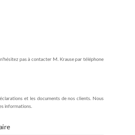
. n'hésitez pas à contacter M. Krause par téléphone
déclarations et les documents de nos clients. Nous
es informations.
ire