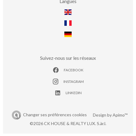
Langues
Suivez-nous sur les réseaux
FACEBOOK
INSTAGRAM
LINKEDIN
Changer ses préférences cookies
Design by
Apimo™
©2026 CK HOUSE & REALTY LUX. S.àr.l.