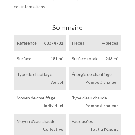
ces informations.
Sommaire
Référence
83374731
Pièces
4 pièces
Surface
181 m²
Surface totale
248 m²
Type de chauffage
Énergie de chauffage
Au sol
Pompe à chaleur
Moyen de chauffage
Type d'eau chaude
Individuel
Pompe à chaleur
Moyen d'eau chaude
Eaux usées
Collective
Tout à l'égout