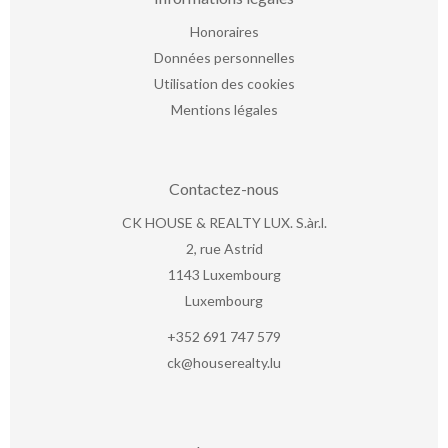
Honoraires
Données personnelles
Utilisation des cookies
Mentions légales
Contactez-nous
CK HOUSE & REALTY LUX. S.àr.l.
2, rue Astrid
1143
Luxembourg
Luxembourg
+352 691 747 579
ck@houserealty.lu