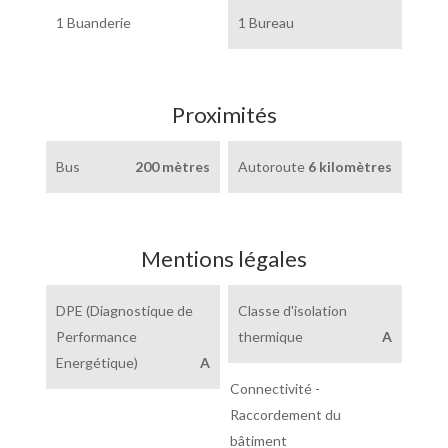
1 Buanderie
1 Bureau
Proximités
Bus
200 mètres
Autoroute
6 kilomètres
Mentions légales
DPE (Diagnostique de
Classe d'isolation
Performance
thermique
A
Energétique)
A
Connectivité -
Raccordement du
bâtiment