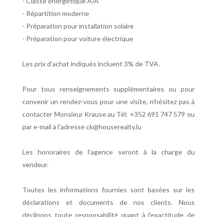
- Classe énergétique A/A
- Répartition moderne
- Préparation pour installation solaire
- Préparation pour voiture électrique
Les prix d'achat indiqués incluent 3% de TVA.
Pour tous renseignements supplémentaires ou pour
convenir un rendez-vous pour une visite, n'hésitez pas à
contacter Monsieur Krause au Tél: +352 691 747 579 ou
par e-mail à l'adresse ck@houserealty.lu
Les honoraires de l'agence seront à la charge du
vendeur.
Toutes les informations fournies sont basées sur les
déclarations et documents de nos clients. Nous
déclinons toute responsabilité quant à l'exactitude de