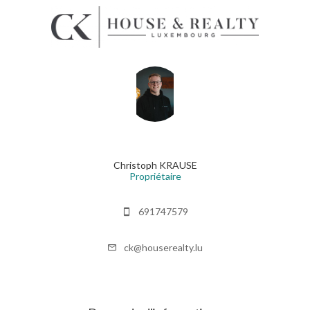
Christoph KRAUSE
Propriétaire
691747579
ck@houserealty.lu