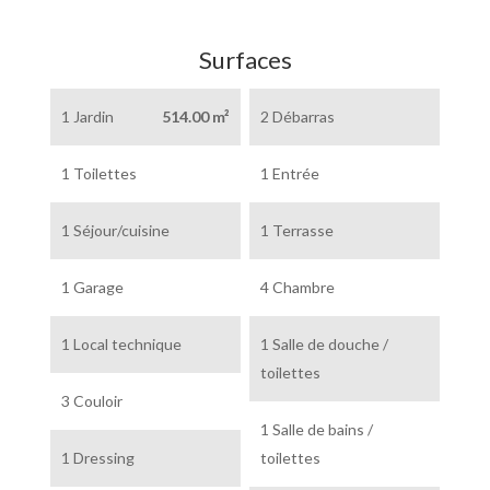
Surfaces
1 Jardin
514.00 m²
2 Débarras
1 Toilettes
1 Entrée
1 Séjour/cuisine
1 Terrasse
1 Garage
4 Chambre
1 Local technique
1 Salle de douche /
toilettes
3 Couloir
1 Salle de bains /
1 Dressing
toilettes