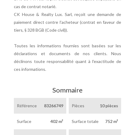
cas de contrat notarié.
CK House & Realty Lux. Sarl, reçoit une demande de
paiement direct contre l'acheteur (contrat en faveur de
tiers, § 328 BGB (Code civil)).
Toutes les informations fournies sont basées sur les
déclarations et documents de nos clients. Nous
déclinons toute responsabilité quant à l'exactitude de
ces informations.
Sommaire
Référence
83266749
Pièces
10 pièces
Surface
402 m²
Surface totale
752 m²