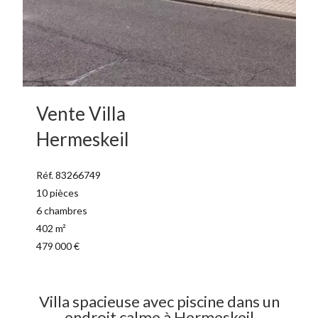
Vente Villa
Hermeskeil
Réf. 83266749
10 pièces
6 chambres
402 m²
479 000 €
Villa spacieuse avec piscine dans un
endroit calme à Hermeskeil