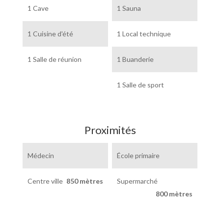
1 Cave
1 Sauna
1 Cuisine d'été
1 Local technique
1 Salle de réunion
1 Buanderie
1 Salle de sport
Proximités
Médecin
École primaire
Centre ville
850 mètres
Supermarché
800 mètres