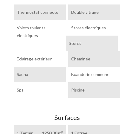
Thermostat connecté
Double vitrage
Volets roulants
Stores électriques
électriques
Stores
Éclairage extérieur
Cheminée
Sauna
Buanderie commune
Spa
Piscine
Surfaces
1 Terrain
1250.00 m²
1 Entrée