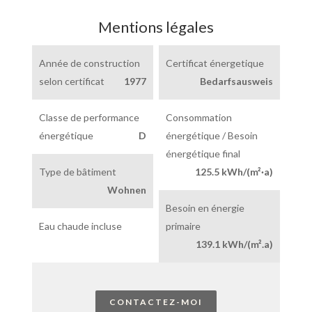
Mentions légales
Année de construction
Certificat énergetique
selon certificat
1977
Bedarfsausweis
Classe de performance
Consommation
énergétique
D
énergétique / Besoin
énergétique final
Type de bâtiment
125.5 kWh/(m²·a)
Wohnen
Besoin en énergie
Eau chaude incluse
primaire
139.1 kWh/(m².a)
CONTACTEZ-MOI