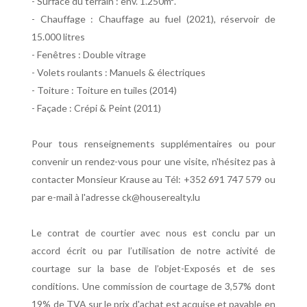
- Surface du terrain : env. 1.250m².
- Chauffage : Chauffage au fuel (2021), réservoir de
15.000 litres
- Fenêtres : Double vitrage
- Volets roulants : Manuels & électriques
- Toiture : Toiture en tuiles (2014)
- Façade : Crépi & Peint (2011)
Pour tous renseignements supplémentaires ou pour
convenir un rendez-vous pour une visite, n'hésitez pas à
contacter Monsieur Krause au Tél: +352 691 747 579 ou
par e-mail à l'adresse ck@houserealty.lu
Le contrat de courtier avec nous est conclu par un
accord écrit ou par l’utilisation de notre activité de
courtage sur la base de l’objet-Exposés et de ses
conditions. Une commission de courtage de 3,57% dont
19% de TVA sur le prix d'achat est acquise et payable en