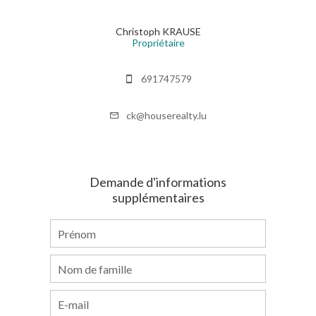
Christoph KRAUSE
Propriétaire
691747579
ck@houserealty.lu
Demande d'informations
supplémentaires