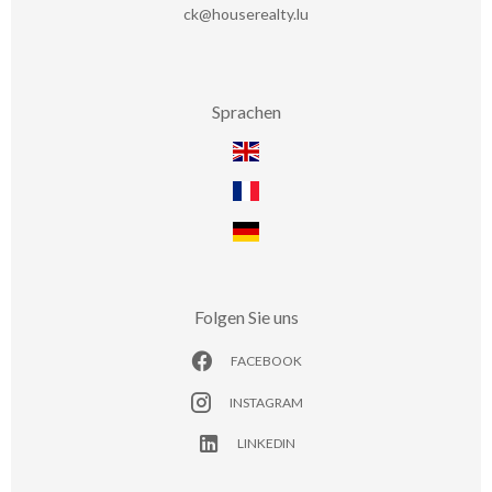
ck@houserealty.lu
Sprachen
Folgen Sie uns
FACEBOOK
INSTAGRAM
LINKEDIN