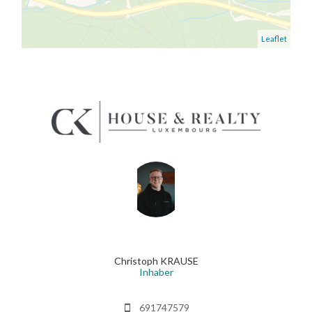
Leaflet
Christoph KRAUSE
Inhaber
691747579