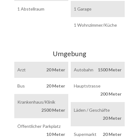
1 Abstellraum
1 Garage
1 Wohnzimmer/Küche
Umgebung
Arzt
20 Meter
Autobahn
1500 Meter
Bus
20 Meter
Hauptstrasse
200 Meter
Krankenhaus/Klinik
2500 Meter
Läden / Geschäfte
20 Meter
Öffentlicher Parkplatz
10 Meter
Supermarkt
20 Meter