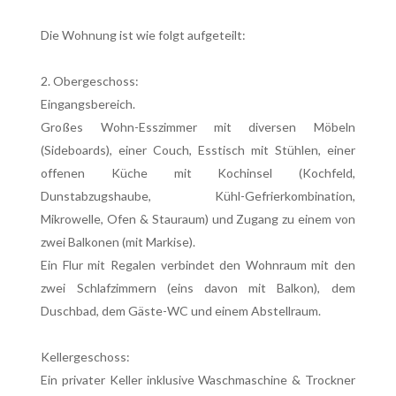
Die Wohnung ist wie folgt aufgeteilt:
2. Obergeschoss:
Eingangsbereich.
Großes Wohn-Esszimmer mit diversen Möbeln
(Sideboards), einer Couch, Esstisch mit Stühlen, einer
offenen Küche mit Kochinsel (Kochfeld,
Dunstabzugshaube, Kühl-Gefrierkombination,
Mikrowelle, Ofen & Stauraum) und Zugang zu einem von
zwei Balkonen (mit Markise).
Ein Flur mit Regalen verbindet den Wohnraum mit den
zwei Schlafzimmern (eins davon mit Balkon), dem
Duschbad, dem Gäste-WC und einem Abstellraum.
Kellergeschoss:
Ein privater Keller inklusive Waschmaschine & Trockner