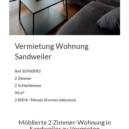
Vermietung Wohnung
Sandweiler
Ref. 85960092
2 Zimmer
2 Schlafzimmer
96 m²
2.800 € / Monat (Kosten inklusive)
Möblierte 2 Zimmer-Wohnung in
Sandweiler zu Vermieten