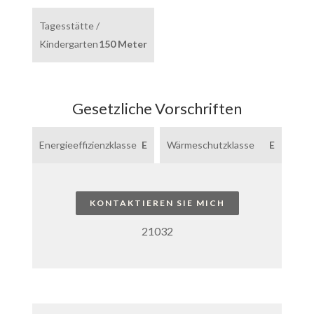
Tagesstätte /
Kindergarten
150 Meter
Gesetzliche Vorschriften
Energieeffizienzklasse
E
Wärmeschutzklasse
E
KONTAKTIEREN SIE MICH
21032