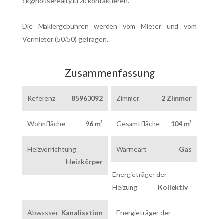
ck@houserealty.lu zu kontaktieren.
Die Maklergebühren werden vom Mieter und vom
Vermieter (50/50) getragen.
Zusammenfassung
Referenz
85960092
Zimmer
2 Zimmer
Wohnfläche
96 m²
Gesamtfläche
104 m²
Heizvorrichtung
Wärmeart
Gas
Heizkörper
Energieträger der
Heizung
Kollektiv
Abwasser
Kanalisation
Energieträger der