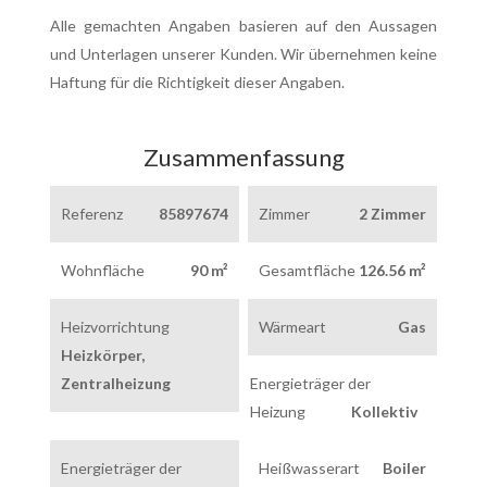
Alle gemachten Angaben basieren auf den Aussagen
und Unterlagen unserer Kunden. Wir übernehmen keine
Haftung für die Richtigkeit dieser Angaben.
Zusammenfassung
Referenz
85897674
Zimmer
2 Zimmer
Wohnfläche
90 m²
Gesamtfläche
126.56 m²
Heizvorrichtung
Wärmeart
Gas
Heizkörper,
Zentralheizung
Energieträger der
Heizung
Kollektiv
Energieträger der
Heißwasserart
Boiler