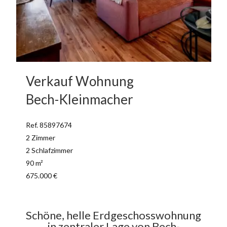
Verkauf Wohnung
Bech-Kleinmacher
Ref. 85897674
2 Zimmer
2 Schlafzimmer
90 m²
675.000 €
Schöne, helle Erdgeschosswohnung
in zentraler Lage von Bech-