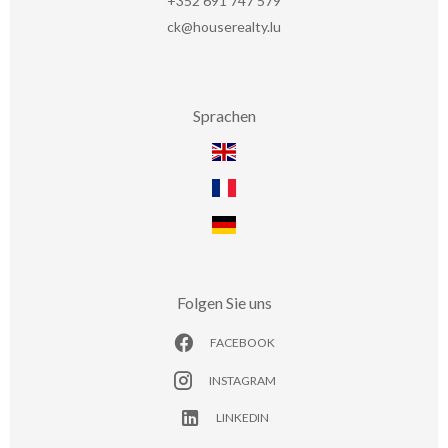
+352 691 747 579
ck@houserealty.lu
Sprachen
Folgen Sie uns
FACEBOOK
INSTAGRAM
LINKEDIN