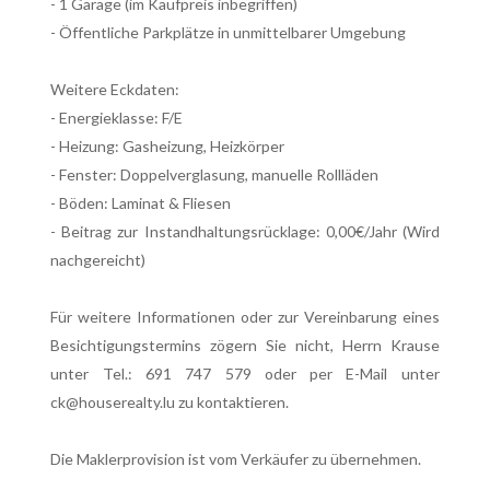
- 1 Garage (im Kaufpreis inbegriffen)
- Öffentliche Parkplätze in unmittelbarer Umgebung
Weitere Eckdaten:
- Energieklasse: F/E
- Heizung: Gasheizung, Heizkörper
- Fenster: Doppelverglasung, manuelle Rollläden
- Böden: Laminat & Fliesen
- Beitrag zur Instandhaltungsrücklage: 0,00€/Jahr (Wird
nachgereicht)
Für weitere Informationen oder zur Vereinbarung eines
Besichtigungstermins zögern Sie nicht, Herrn Krause
unter Tel.: 691 747 579 oder per E-Mail unter
ck@houserealty.lu zu kontaktieren.
Die Maklerprovision ist vom Verkäufer zu übernehmen.