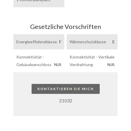
Gesetzliche Vorschriften
Energieeffizienzklasse
F
Wärmeschutzklasse
E
Konnektivität -
Konnektivität - Vertikale
Gebäudeanschluss
N/A
Verdrahtung
N/A
KONTAKTIEREN SIE MICH
21032