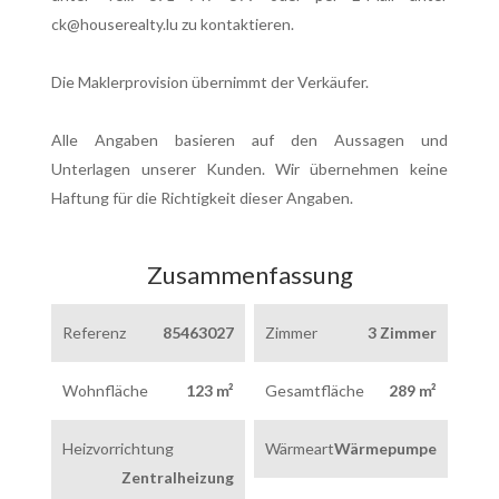
ck@houserealty.lu zu kontaktieren.
Die Maklerprovision übernimmt der Verkäufer.
Alle Angaben basieren auf den Aussagen und
Unterlagen unserer Kunden. Wir übernehmen keine
Haftung für die Richtigkeit dieser Angaben.
Zusammenfassung
Referenz
85463027
Zimmer
3 Zimmer
Wohnfläche
123 m²
Gesamtfläche
289 m²
Heizvorrichtung
Wärmeart
Wärmepumpe
Zentralheizung