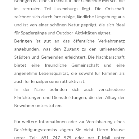
Beringen ist eine Ortschaft in der Gemeinde Mersch, die
im zentralen Teil Luxemburgs liegt. Die Ortschaft
zeichnet sich durch ihre ruhige, ländliche Umgebung aus
und ist von einer schönen Natur geprägt, die sich ideal
für Spaziergänge und Outdoor-Aktivitäten eignet.
Beringen ist gut an das öffentliche Verkehrsnetz
angebunden, was den Zugang zu den umliegenden
Städten und Gemeinden erleichtert. Die Nachbarschaft
bietet eine freundliche Gemeinschaft und eine
angenehme Lebensqualität, die sowohl für Familien als
auch für Einzelpersonen attraktiv ist.
In der Nähe befinden sich auch verschiedene
Einrichtungen und Dienstleistungen, die den Alltag der
Bewohner unterstützen.
Für weitere Informationen oder zur Vereinbarung eines
Besichtigungstermins zögern Sie nicht, Herrn Krause
unter Tel.: 691 747 579 oder per E-Mail unter