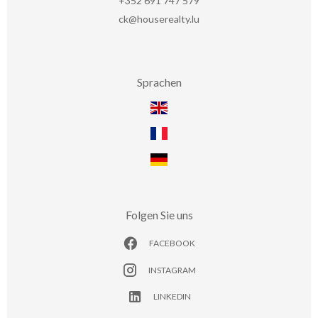
+352 691 747 579
ck@houserealty.lu
Sprachen
Folgen Sie uns
FACEBOOK
INSTAGRAM
LINKEDIN