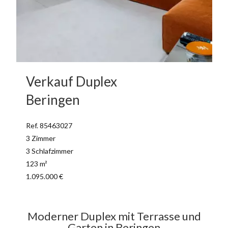
Verkauf Duplex
Beringen
Ref. 85463027
3 Zimmer
3 Schlafzimmer
123 m²
1.095.000 €
Moderner Duplex mit Terrasse und
Garten in Beringen