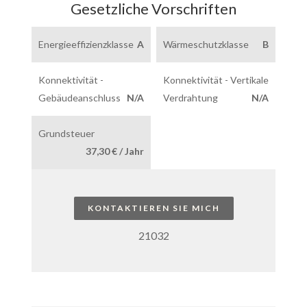
Gesetzliche Vorschriften
Energieeffizienzklasse
A
Wärmeschutzklasse
B
Konnektivität -
Konnektivität - Vertikale
Gebäudeanschluss
N/A
Verdrahtung
N/A
Grundsteuer
37,30 € / Jahr
KONTAKTIEREN SIE MICH
21032