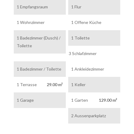
1 Empfangsraum
1 Flur
1 Wohnzimmer
1 Offene Küche
1 Badezimmer (Dusch) /
1 Toilette
Toilette
3 Schlafzimmer
1 Badezimmer / Toilette
1 Ankleidezimmer
1 Terrasse
29.00 m²
1 Keller
1 Garage
1 Garten
129.00 m²
2 Aussenparkplatz