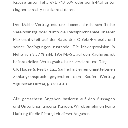
Krause unter Tel .: 691 747 579 oder per E-Mail unter
ck@houserealty.lu zu kontaktieren.
Der Makler-Vertrag mit uns kommt durch schriftliche
Vereinbarung oder durch die Inanspruchnahme unserer
Maklertätigkeit auf der Basis des Objekt-Exposés und
seiner Bedingungen zustande. Die Maklerprovision in
Höhe von 3,57 % inkl. 19% MwSt. auf den Kaufpreis ist
bei notariellem Vertragsabschluss verdient und fällig.
CK House & Realty Lux. Sarl, erhält einen unmittelbaren
Zahlungsanspruch gegenüber dem Käufer (Vertrag
zugunsten Dritter, § 328 BGB).
Alle gemachten Angaben basieren auf den Aussagen
und Unterlagen unserer Kunden. Wir übernehmen keine
Haftung für die Richtigkeit dieser Angaben.