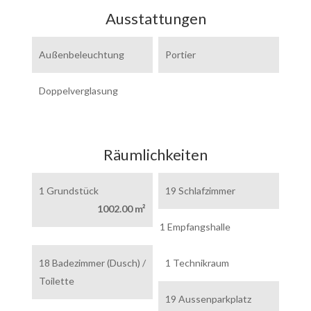
Ausstattungen
Außenbeleuchtung
Portier
Doppelverglasung
Räumlichkeiten
1 Grundstück
19 Schlafzimmer
1002.00 m²
1 Empfangshalle
18 Badezimmer (Dusch) /
1 Technikraum
Toilette
19 Aussenparkplatz