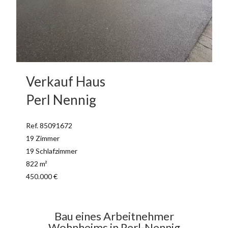
Verkauf Haus
Perl Nennig
Ref. 85091672
19 Zimmer
19 Schlafzimmer
822 m²
450.000 €
Bau eines Arbeitnehmer
Wohnheims in Perl-Nennig