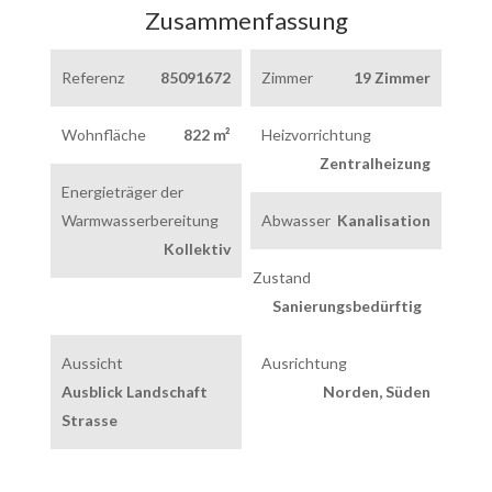
Zusammenfassung
Referenz
85091672
Zimmer
19 Zimmer
Wohnfläche
822 m²
Heizvorrichtung
Zentralheizung
Energieträger der
Warmwasserbereitung
Abwasser
Kanalisation
Kollektiv
Zustand
Sanierungsbedürftig
Aussicht
Ausrichtung
Ausblick Landschaft
Norden, Süden
Strasse