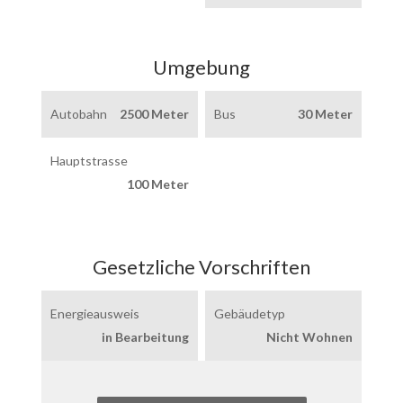
Umgebung
Autobahn
2500 Meter
Bus
30 Meter
Hauptstrasse
100 Meter
Gesetzliche Vorschriften
Energieausweis
Gebäudetyp
in Bearbeitung
Nicht Wohnen