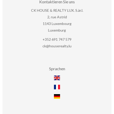
Kontaktieren Sie uns
CK HOUSE & REALTY LUX. S.àr.l.
2, rue Astrid
1143
Luxembourg
Luxemburg
+352 691 747 579
ck@houserealty.lu
Sprachen