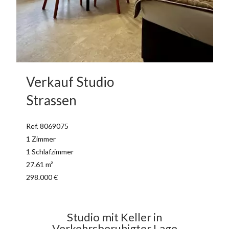
Verkauf Studio
Strassen
Ref. 8069075
1 Zimmer
1 Schlafzimmer
27.61 m²
298.000 €
Studio mit Keller in
Verkehrsberuhigter Lage