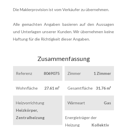
Die Maklerprovision ist vom Verkäufer zu übernehmen.
Alle gemachten Angaben basieren auf den Aussagen
und Unterlagen unserer Kunden. Wir übernehmen keine
Haftung für die Richtigkeit dieser Angaben.
Zusammenfassung
Referenz
8069075
Zimmer
1 Zimmer
Wohnfläche
27.61 m²
Gesamtfläche
31.76 m²
Heizvorrichtung
Wärmeart
Gas
Heizkörper,
Zentralheizung
Energieträger der
Heizung
Kollektiv