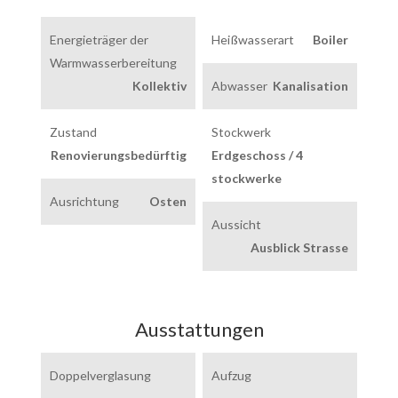
Energieträger der
Heißwasserart
Boiler
Warmwasserbereitung
Kollektiv
Abwasser
Kanalisation
Zustand
Stockwerk
Renovierungsbedürftig
Erdgeschoss / 4
stockwerke
Ausrichtung
Osten
Aussicht
Ausblick Strasse
Ausstattungen
Doppelverglasung
Aufzug