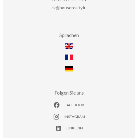
ck@houserealty.lu
Sprachen
Folgen Sie uns
FACEBOOK
INSTAGRAM
LINKEDIN