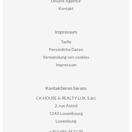
Unsere Agentur
Kontakt
Impressum
Tarife
Persönliche Daten
Verwendung von cookies
Impressum
Kontaktieren Sie uns
CK HOUSE & REALTY LUX. S.àr.l.
2, rue Astrid
1143
Luxembourg
Luxemburg
+352 691 747 579