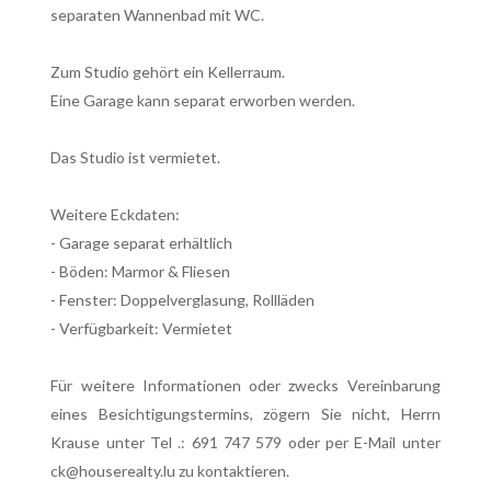
separaten Wannenbad mit WC.
Zum Studio gehört ein Kellerraum.
Eine Garage kann separat erworben werden.
Das Studio ist vermietet.
Weitere Eckdaten:
- Garage separat erhältlich
- Böden: Marmor & Fliesen
- Fenster: Doppelverglasung, Rollläden
- Verfügbarkeit: Vermietet
Für weitere Informationen oder zwecks Vereinbarung
eines Besichtigungstermins, zögern Sie nicht, Herrn
Krause unter Tel .: 691 747 579 oder per E-Mail unter
ck@houserealty.lu zu kontaktieren.