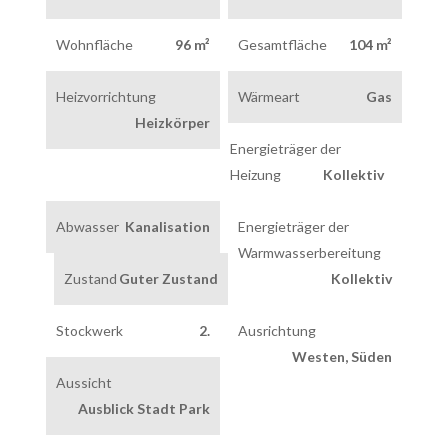
Wohnfläche
96 m²
Gesamtfläche
104 m²
Heizvorrichtung
Wärmeart
Gas
Heizkörper
Energieträger der
Heizung
Kollektiv
Abwasser
Kanalisation
Energieträger der
Warmwasserbereitung
Zustand
Guter Zustand
Kollektiv
Stockwerk
2.
Ausrichtung
Westen, Süden
Aussicht
Ausblick Stadt Park