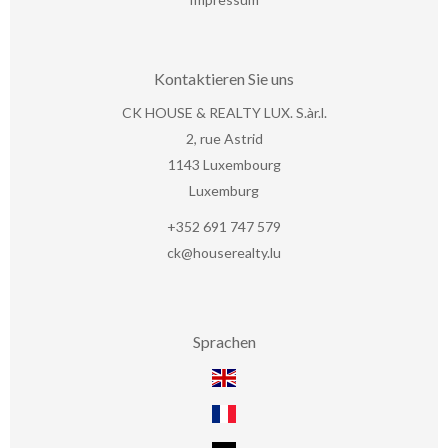
Kontaktieren Sie uns
CK HOUSE & REALTY LUX. S.àr.l.
2, rue Astrid
1143
Luxembourg
Luxemburg
+352 691 747 579
ck@houserealty.lu
Sprachen