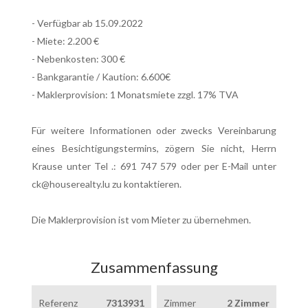
- Verfügbar ab 15.09.2022
- Miete: 2.200 €
- Nebenkosten: 300 €
- Bankgarantie / Kaution: 6.600€
- Maklerprovision: 1 Monatsmiete zzgl. 17% TVA
Für weitere Informationen oder zwecks Vereinbarung
eines Besichtigungstermins, zögern Sie nicht, Herrn
Krause unter Tel .: 691 747 579 oder per E-Mail unter
ck@houserealty.lu zu kontaktieren.
Die Maklerprovision ist vom Mieter zu übernehmen.
Zusammenfassung
Referenz
7313931
Zimmer
2 Zimmer