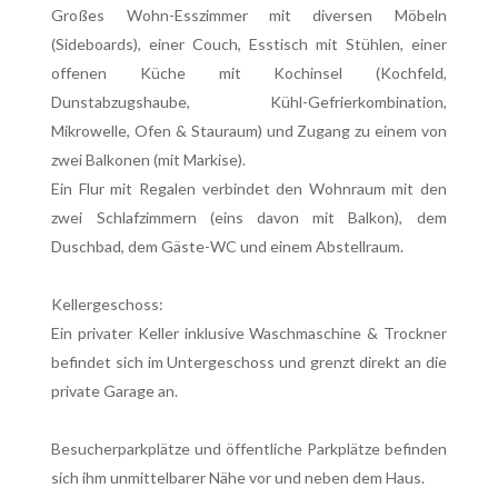
Großes Wohn-Esszimmer mit diversen Möbeln
(Sideboards), einer Couch, Esstisch mit Stühlen, einer
offenen Küche mit Kochinsel (Kochfeld,
Dunstabzugshaube, Kühl-Gefrierkombination,
Mikrowelle, Ofen & Stauraum) und Zugang zu einem von
zwei Balkonen (mit Markise).
Ein Flur mit Regalen verbindet den Wohnraum mit den
zwei Schlafzimmern (eins davon mit Balkon), dem
Duschbad, dem Gäste-WC und einem Abstellraum.
Kellergeschoss:
Ein privater Keller inklusive Waschmaschine & Trockner
befindet sich im Untergeschoss und grenzt direkt an die
private Garage an.
Besucherparkplätze und öffentliche Parkplätze befinden
sich ihm unmittelbarer Nähe vor und neben dem Haus.