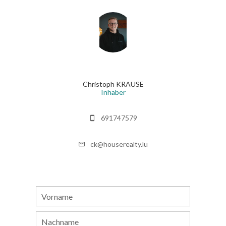
Christoph KRAUSE
Inhaber
691747579
ck@houserealty.lu