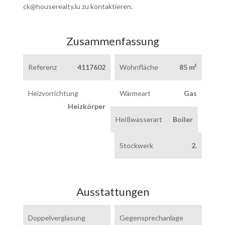
ck@houserealty.lu zu kontaktieren.
Zusammenfassung
Referenz
4117602
Wohnfläche
85 m²
Heizvorrichtung
Wärmeart
Gas
Heizkörper
Heißwasserart
Boiler
Stockwerk
2.
Ausstattungen
Doppelverglasung
Gegensprechanlage