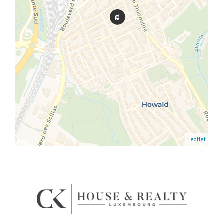
Leaflet