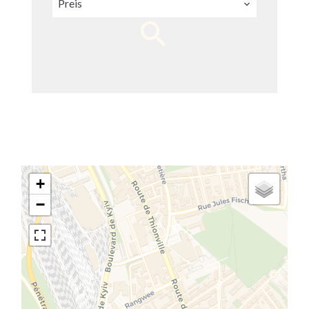
Preis
+
−