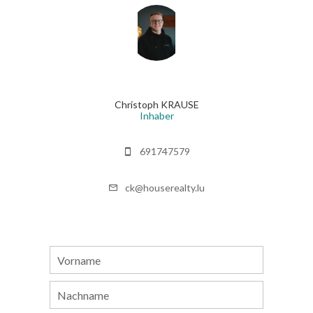
Christoph KRAUSE
Inhaber
691747579
ck@houserealty.lu