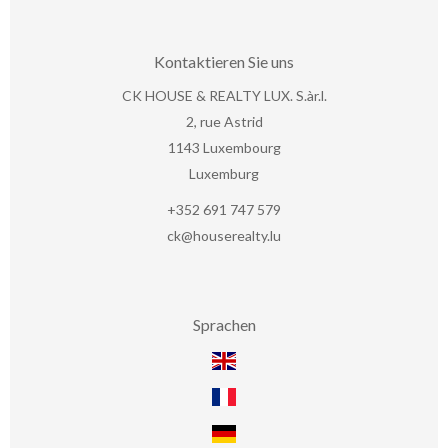
Kontaktieren Sie uns
CK HOUSE & REALTY LUX. S.àr.l.
2, rue Astrid
1143
Luxembourg
Luxemburg
+352 691 747 579
ck@houserealty.lu
Sprachen