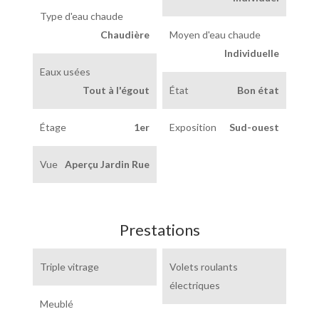
Type d'eau chaude
Chaudière
Moyen d'eau chaude
Individuelle
Eaux usées
Tout à l'égout
État
Bon état
Étage
1er
Exposition
Sud-ouest
Vue
Aperçu Jardin Rue
Prestations
Triple vitrage
Volets roulants
électriques
Meublé