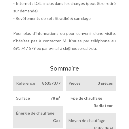
- Internet : DSL, inclus dans les charges (peut être retiré
sur demande)
- Revêtements de sol : Stratifié & carrelage
Pour plus d'informations ou pour convenir d'une visite,
n'hésitez pas à contacter M. Krause par téléphone au
691 747 579 ou par e-mail à ck@houserealty.lu.
Sommaire
Référence
86357377
Pièces
3 pièces
Surface
78 m²
Type de chauffage
Radiateur
Énergie de chauffage
Gaz
Moyen de chauffage
Individuel