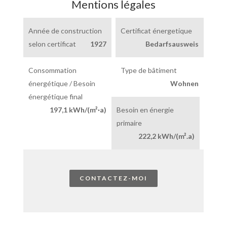
Mentions légales
Année de construction
Certificat énergetique
selon certificat
1927
Bedarfsausweis
Consommation
Type de bâtiment
énergétique / Besoin
Wohnen
énergétique final
197,1 kWh/(m²·a)
Besoin en énergie
primaire
222,2 kWh/(m².a)
CONTACTEZ-MOI