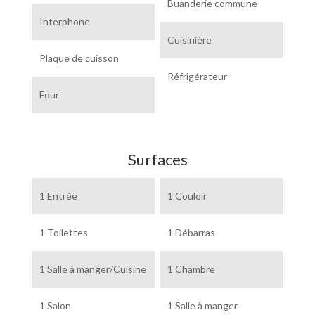
Buanderie commune
Interphone
Cuisinière
Plaque de cuisson
Réfrigérateur
Four
Surfaces
1 Entrée
1 Couloir
1 Toilettes
1 Débarras
1 Salle à manger/Cuisine
1 Chambre
1 Salon
1 Salle à manger