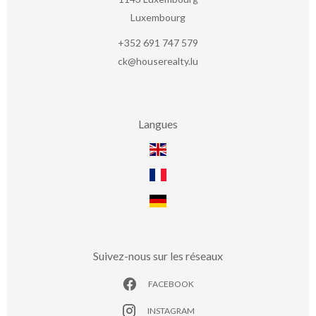
Luxembourg
+352 691 747 579
ck@houserealty.lu
Langues
Suivez-nous sur les réseaux
FACEBOOK
INSTAGRAM