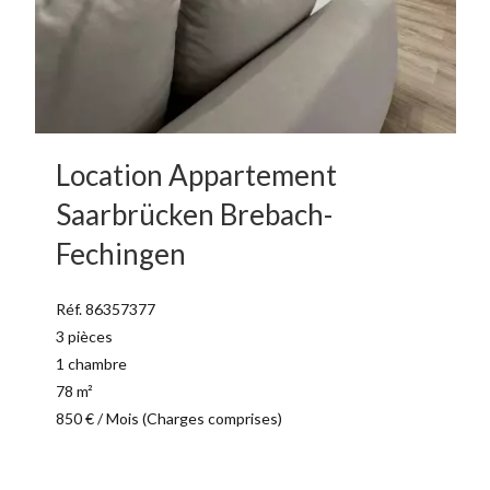
Location Appartement
Saarbrücken Brebach-
Fechingen
Réf. 86357377
3 pièces
1 chambre
78 m²
850 € / Mois (Charges comprises)