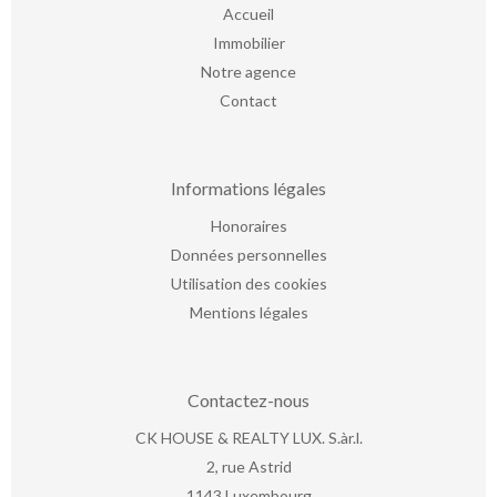
Accueil
Immobilier
Notre agence
Contact
Informations légales
Honoraires
Données personnelles
Utilisation des cookies
Mentions légales
Contactez-nous
CK HOUSE & REALTY LUX. S.àr.l.
2, rue Astrid
1143
Luxembourg