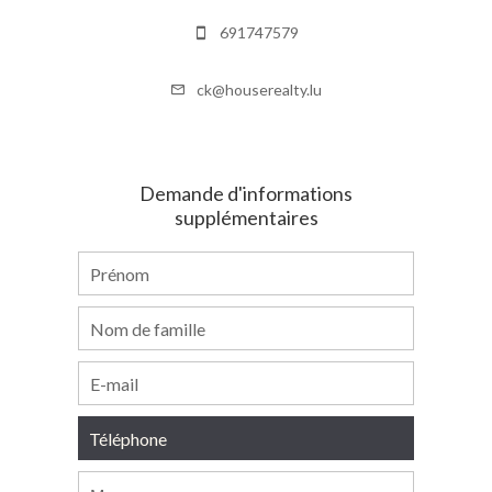
691747579
ck@houserealty.lu
Demande d'informations
supplémentaires