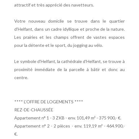
attractif et très apprécié des navetteurs.
Votre nouveau domicile se trouve dans le quartier
d'Helfant, dans un cadre idyllique et proche de la nature.
Les prairies et les champs offrent de vastes espaces
pour la détente et le sport, du jogging au vélo.
Le symbole d'Helfant, la cathédrale d'Helfant, se trouve à
proximité immédiate de la parcelle à bâtir et donc au
centre.
**** L'OFFRE DE LOGEMENTS ****
REZ-DE-CHAUSSÉE
Appartement n° 1 - 3 ZKB - env. 101,49 m² - 375 900,- €.
Appartement n° 2 - 2 pièces - env. 119,19 m² - 464.900,-
€.