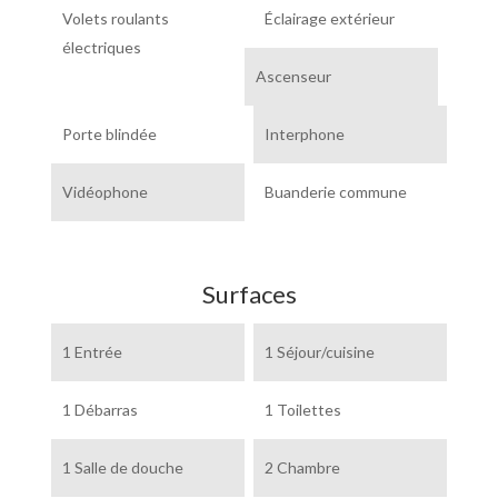
Volets roulants
Éclairage extérieur
électriques
Ascenseur
Porte blindée
Interphone
Vidéophone
Buanderie commune
Surfaces
1 Entrée
1 Séjour/cuisine
1 Débarras
1 Toilettes
1 Salle de douche
2 Chambre