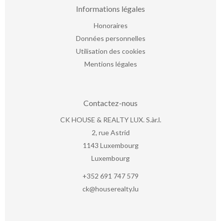
Informations légales
Honoraires
Données personnelles
Utilisation des cookies
Mentions légales
Contactez-nous
CK HOUSE & REALTY LUX. S.àr.l.
2, rue Astrid
1143
Luxembourg
Luxembourg
+352 691 747 579
ck@houserealty.lu