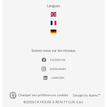
Langues
Suivez-nous sur les réseaux
FACEBOOK
INSTAGRAM
LINKEDIN
Changer ses préférences cookies
Design by
Apimo™
©2026 CK HOUSE & REALTY LUX. S.àr.l.