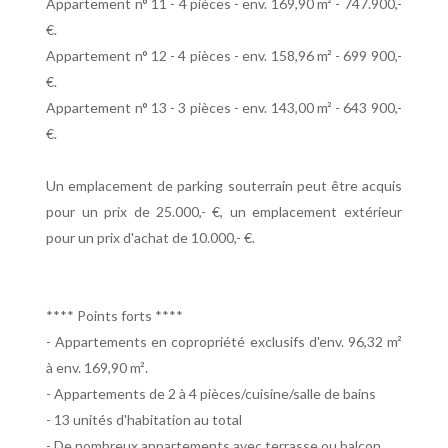
Appartement n° 11 - 4 pièces - env. 169,90 m² - 747.900,-
€.
Appartement n° 12 - 4 pièces - env. 158,96 m² - 699 900,-
€.
Appartement n° 13 - 3 pièces - env. 143,00 m² - 643 900,-
€.
Un emplacement de parking souterrain peut être acquis
pour un prix de 25.000,- €, un emplacement extérieur
pour un prix d'achat de 10.000,- €.
**** Points forts ****
- Appartements en copropriété exclusifs d'env. 96,32 m²
à env. 169,90 m².
- Appartements de 2 à 4 pièces/cuisine/salle de bains
- 13 unités d'habitation au total
- De nombreux appartements avec terrasse ou balcon