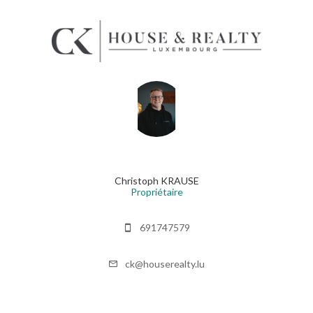
Christoph KRAUSE
Propriétaire
691747579
ck@houserealty.lu