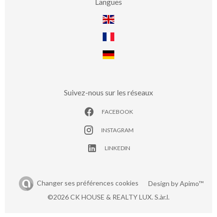
Langues
Suivez-nous sur les réseaux
FACEBOOK
INSTAGRAM
LINKEDIN
Changer ses préférences cookies
Design by
Apimo™
©2026 CK HOUSE & REALTY LUX. S.àr.l.