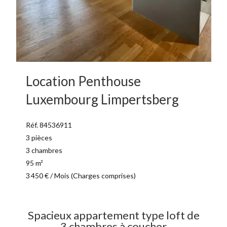
Location Penthouse
Luxembourg Limpertsberg
Réf. 84536911
3 pièces
3 chambres
95 m²
3 450 € / Mois (Charges comprises)
Spacieux appartement type loft de
3 chambres à coucher