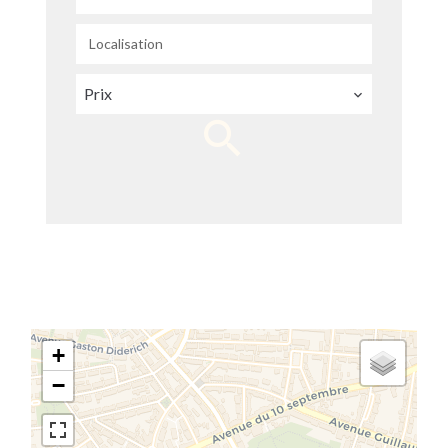
Localisation
Prix
+
−