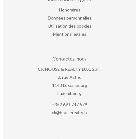
Honoraires
Données personnelles
Utilisation des cookies
Mentions légales
Contactez-nous
CK HOUSE & REALTY LUX. S.àr.l.
2, rue Astrid
1143
Luxembourg
Luxembourg
+352 691 747 579
ck@houserealty.lu