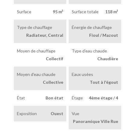
Surface
95 m²
Surface totale
118 m²
Type de chauffage
Énergie de chauffage
Radiateur, Central
Fioul / Mazout
Moyen de chauffage
Type d'eau chaude
Collectif
Chaudière
Moyen d'eau chaude
Eaux usées
Collective
Tout à l'égout
État
Bon état
Étage
4ème étage / 4
Exposition
Ouest
Vue
Panoramique Ville Rue