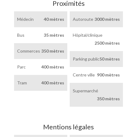
Proximités
Médecin
40 mètres
Autoroute
3000 mètres
Bus
35 mètres
Hôpital/clinique
2500 mètres
Commerces
350 mètres
Parking public
50 mètres
Parc
400 mètres
Centre ville
900 mètres
Tram
400 mètres
Supermarché
350 mètres
Mentions légales