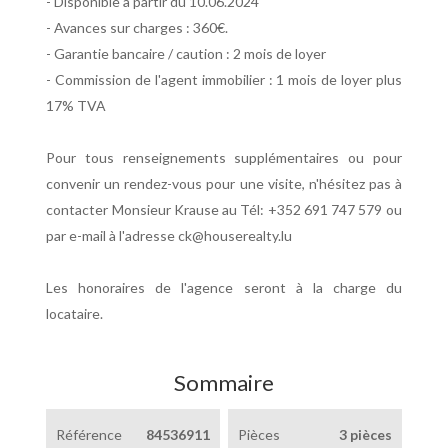
- Disponible à partir du 10.06.2024
- Avances sur charges : 360€.
- Garantie bancaire / caution : 2 mois de loyer
- Commission de l'agent immobilier : 1 mois de loyer plus
17% TVA
Pour tous renseignements supplémentaires ou pour
convenir un rendez-vous pour une visite, n'hésitez pas à
contacter Monsieur Krause au Tél: +352 691 747 579 ou
par e-mail à l'adresse ck@houserealty.lu
Les honoraires de l'agence seront à la charge du
locataire.
Sommaire
Référence
84536911
Pièces
3 pièces