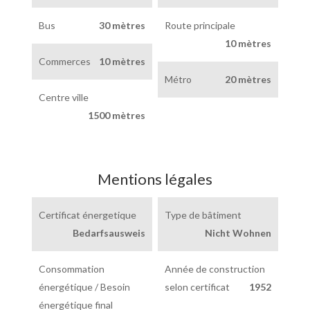
Bus
30 mètres
Route principale
10 mètres
Commerces
10 mètres
Métro
20 mètres
Centre ville
1500 mètres
Mentions légales
Certificat énergetique
Type de bâtiment
Bedarfsausweis
Nicht Wohnen
Consommation
Année de construction
énergétique / Besoin
selon certificat
1952
énergétique final