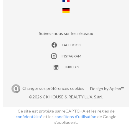
Suivez-nous sur les réseaux
FACEBOOK
INSTAGRAM
LINKEDIN
Changer ses préférences cookies
Design by
Apimo™
©2026 CK HOUSE & REALTY LUX. S.àr.l.
Ce site est protégé par reCAPTCHA et les règles de
confidentialité
et les
conditions d'utilisation
de Google
s'appliquent.