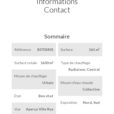
Informations
Contact
Sommaire
Référence
83703401
Surface
161 m²
Surface totale
1630 m²
Type de chauffage
Radiateur, Central
Moyen de chauffage
Urbain
Moyen d'eau chaude
Collective
État
Bon état
Exposition
Nord, Sud
Vue
Aperçu Ville Rue