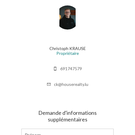
Christoph KRAUSE
Propriétaire
691747579
ck@houserealty.lu
Demande d'informations
supplémentaires