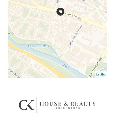
Leaflet