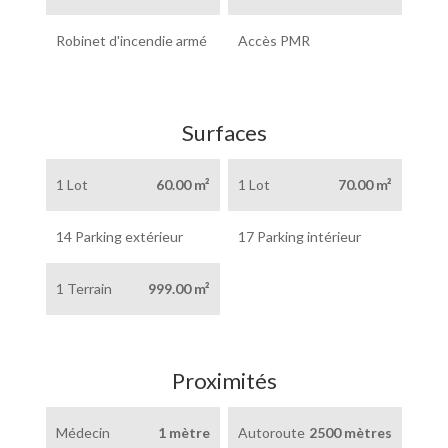
Robinet d'incendie armé
Accès PMR
Surfaces
1 Lot
60.00 m²
1 Lot
70.00 m²
14 Parking extérieur
17 Parking intérieur
1 Terrain
999.00 m²
Proximités
Médecin
1 mètre
Autoroute
2500 mètres