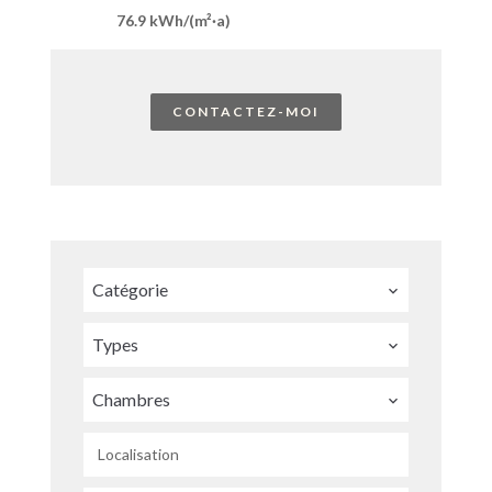
76.9 kWh/(m²·a)
CONTACTEZ-MOI
Catégorie
Types
Chambres
Localisation