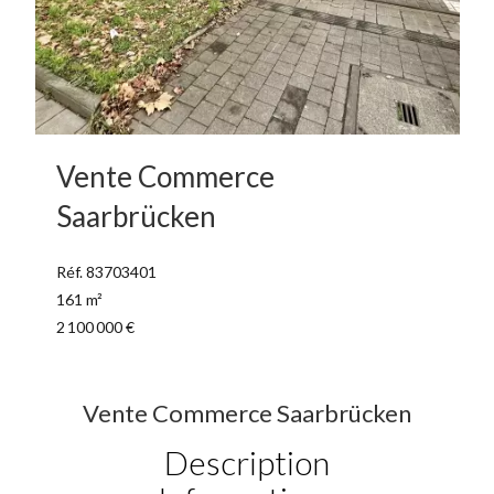
Vente Commerce
Saarbrücken
Réf. 83703401
161 m²
2 100 000 €
Vente Commerce Saarbrücken
Description