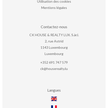
Utilisation des cookies
Mentions légales
Contactez-nous
CK HOUSE & REALTY LUX. S.àr.l.
2, rue Astrid
1143
Luxembourg
Luxembourg
+352 691 747 579
ck@houserealty.lu
Langues