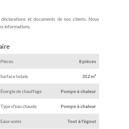
s déclarations et documents de nos clients. Nous
es informations.
ire
Pièces
8 pièces
Surface totale
312 m²
Énergie de chauffage
Pompe à chaleur
Type d'eau chaude
Pompe à chaleur
Eaux usées
Tout à l'égout