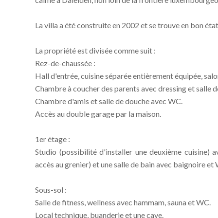
La villa a été construite en 2002 et se trouve en bon état
La propriété est divisée comme suit :
Rez-de-chaussée :
Hall d'entrée, cuisine séparée entièrement équipée, salon
Chambre à coucher des parents avec dressing et salle d
Chambre d'amis et salle de douche avec WC.
Accès au double garage par la maison.
1er étage :
Studio (possibilité d'installer une deuxième cuisine)
accès au grenier) et une salle de bain avec baignoire et
Sous-sol :
Salle de fitness, wellness avec hammam, sauna et WC.
Local technique, buanderie et une cave.