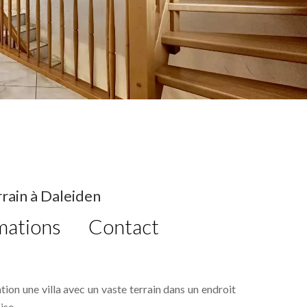
rrain à Daleiden
mations
Contact
on une villa avec un vaste terrain dans un endroit
ise.