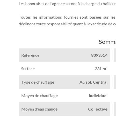
Les honoraires de l'agence seront à la charge du bailleur
Toutes les informations fournies sont basées sur le
déclinons toute responsabilité quant à l'exactitude de c
Somma
Référence
8093514
Surface
231 m²
Type de chauffage
Au sol, Central
Moyen de chauffage
Individuel
Moyen d'eau chaude
Collective