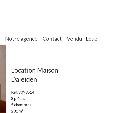
Notre agence
Contact
Vendu - Loué
Location Maison
Daleiden
Réf. 8093514
8 pièces
5 chambres
231 m²