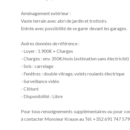
Aménagement extérieur :
Vaste terrain avec abri de jardin et trottoirs.
Entrée avec possibilité de se garer devant les garages.
Autres données de référence :
- Loyer : 1.900€ + Charges
- Charges : env. 350€/mois (estimation sans électricité)
- Sols : carrelage
- Fenêtres : double vitrage, volets roulants électrique
- Surveillance vidéo
- Clôturé
- Disponibilité : Libre
Pour tous renseignements supplémentaires ou pour conv
à contacter Monsieur Krause au Tél: +352 691 747 579 