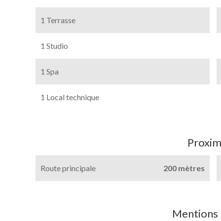
1 Terrasse
1 Studio
1 Spa
1 Local technique
Proxim
Route principale
200 mètres
Mentions 