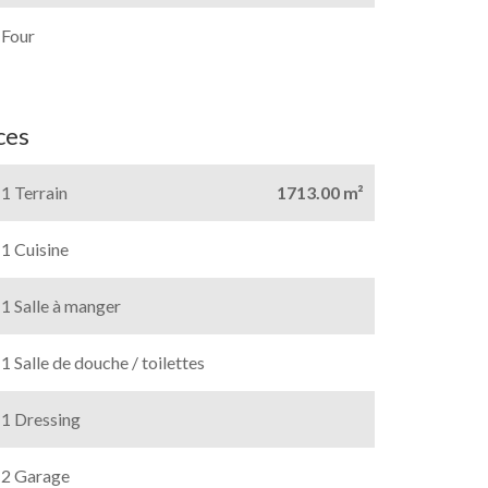
Four
ces
1 Terrain
1713.00 m²
1 Cuisine
1 Salle à manger
1 Salle de douche / toilettes
1 Dressing
2 Garage