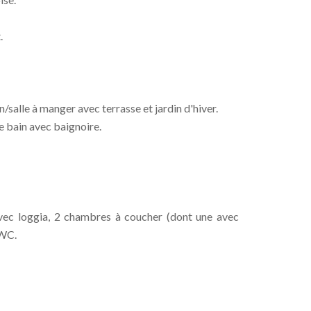
.
/salle à manger avec terrasse et jardin d'hiver.
e bain avec baignoire.
 avec loggia, 2 chambres à coucher (dont une avec
 WC.