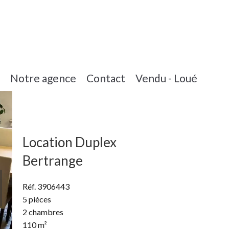
Notre agence
Contact
Vendu - Loué
Location Duplex
Bertrange
Réf. 3906443
5 pièces
2 chambres
110 m²