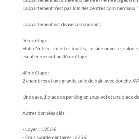
L'appartement n'est pas loin des centres commerciaux "
L'appartement est divisé comme suit :
3ème étage :
Hall d'entrée, toilettes invités, cuisine ouverte, salon
escalier menant au 4ème étage.
4ème étage :
2 chambres et une grande salle de bain avec douche, WC
Une cave, 1 place de parking en sous-sol et une place de
Autres données clés :
- Loyer : 1.950 €
- Frais supplémentaires : 225 €