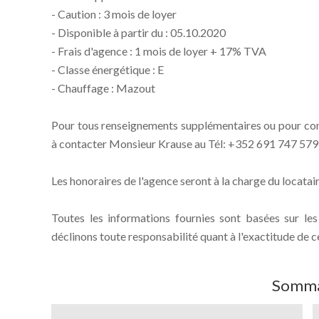
- Caution : 3 mois de loyer
- Disponible à partir du : 05.10.2020
- Frais d'agence : 1 mois de loyer + 17% TVA
- Classe énergétique : E
- Chauffage : Mazout
Pour tous renseignements supplémentaires ou pour conv
à contacter Monsieur Krause au Tél: +352 691 747 579 
Les honoraires de l'agence seront à la charge du locatair
Toutes les informations fournies sont basées sur le
déclinons toute responsabilité quant à l'exactitude de c
Somma