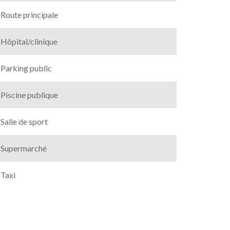
Route principale
Hôpital/clinique
Parking public
Piscine publique
Salle de sport
Supermarché
Taxi