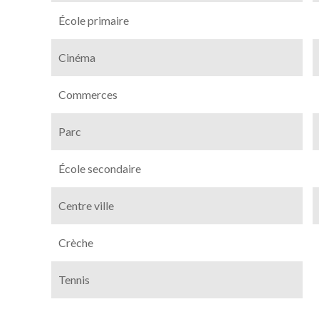
École primaire
Cinéma
Commerces
Parc
École secondaire
Centre ville
Crèche
Tennis