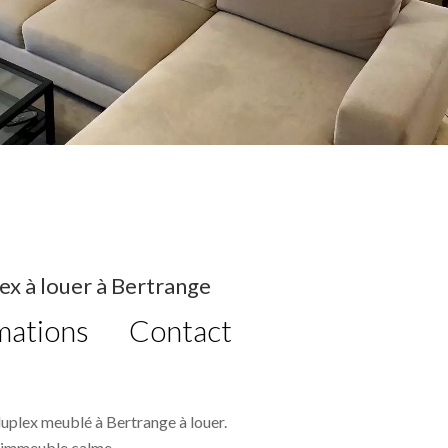
x à louer à Bertrange
mations
Contact
plex meublé à Bertrange à louer.
n immeuble calme.