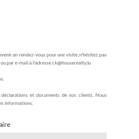
enir un rendez-vous pour une visite, n'hésitez pas
ou par e-mail à l'adresse ck@houserealty.lu
e.
s déclarations et documents de nos clients. Nous
es informations.
ire