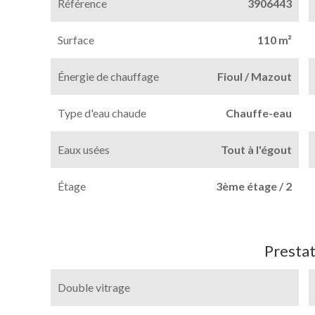
Référence
3906443
Surface
110 m²
Énergie de chauffage
Fioul / Mazout
Type d'eau chaude
Chauffe-eau
Eaux usées
Tout à l'égout
Étage
3ème étage / 2
Prestat
Double vitrage