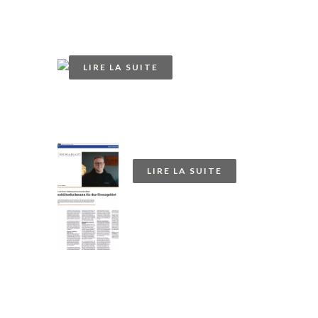
Luxemburger Wort
11.10.2023
LIRE LA SUITE
Presse 2022
LIRE LA SUITE