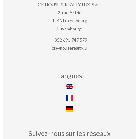
CK HOUSE & REALTY LUX. S.àr.l.
2, rue Astrid
1143
Luxembourg
Luxembourg
+352 691 747 579
ck@houserealty.lu
Langues
Suivez-nous sur les réseaux