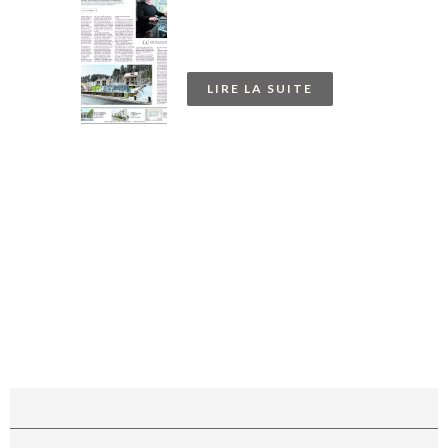
Luxemburger Wort en
Janvier 2021
LIRE LA SUITE
1