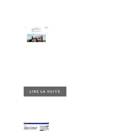
New York Times 2022
LIRE LA SUITE
PRESSE 2021
Notre article dans le