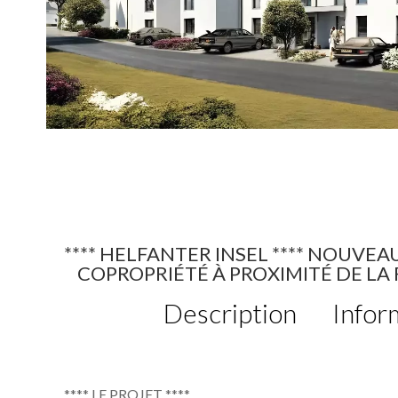
**** HELFANTER INSEL **** NOUVE
COPROPRIÉTÉ À PROXIMITÉ DE L
Description
Infor
**** LE PROJET ****