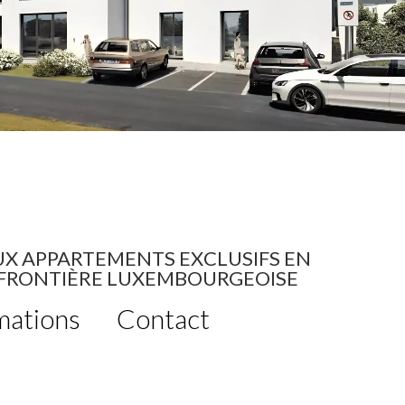
AUX APPARTEMENTS EXCLUSIFS EN
A FRONTIÈRE LUXEMBOURGEOISE
mations
Contact