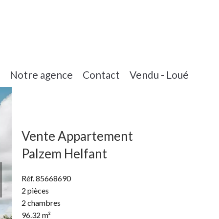
Notre agence
Contact
Vendu - Loué
Vente Appartement
Palzem Helfant
Réf. 85668690
2 pièces
2 chambres
96.32 m²