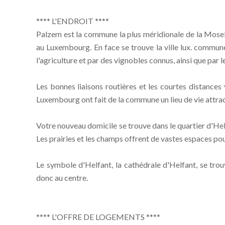
**** L'ENDROIT ****
Palzem est la commune la plus méridionale de la Mosell
au Luxembourg. En face se trouve la ville lux. comm
l'agriculture et par des vignobles connus, ainsi que par 
Les bonnes liaisons routières et les courtes distance
Luxembourg ont fait de la commune un lieu de vie attract
Votre nouveau domicile se trouve dans le quartier d'Helf
Les prairies et les champs offrent de vastes espaces pour
Le symbole d'Helfant, la cathédrale d'Helfant, se trou
donc au centre.
**** L'OFFRE DE LOGEMENTS ****