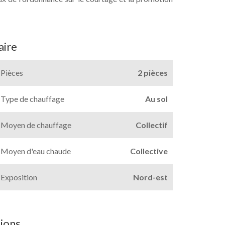
ire
Pièces
2 pièces
Type de chauffage
Au sol
Moyen de chauffage
Collectif
Moyen d'eau chaude
Collective
Exposition
Nord-est
ions