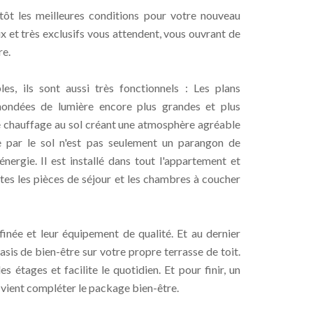
ôt les meilleures conditions pour votre nouveau
 et très exclusifs vous attendent, vous ouvrant de
re.
s, ils sont aussi très fonctionnels : Les plans
inondées de lumière encore plus grandes et plus
le chauffage au sol créant une atmosphère agréable
ge par le sol n'est pas seulement un parangon de
nergie. Il est installé dans tout l'appartement et
utes les pièces de séjour et les chambres à coucher
ffinée et leur équipement de qualité. Et au dernier
asis de bien-être sur votre propre terrasse de toit.
 étages et facilite le quotidien. Et pour finir, un
 vient compléter le package bien-être.