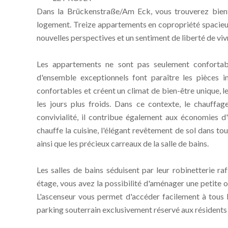
Dans la Brückenstraße/Am Eck, vous trouverez bient
logement. Treize appartements en copropriété spacieux
nouvelles perspectives et un sentiment de liberté de viv
Les appartements ne sont pas seulement confortable
d'ensemble exceptionnels font paraître les pièces 
confortables et créent un climat de bien-être unique, 
les jours plus froids. Dans ce contexte, le chauffa
convivialité, il contribue également aux économies d'é
chauffe la cuisine, l'élégant revêtement de sol dans to
ainsi que les précieux carreaux de la salle de bains.
Les salles de bains séduisent par leur robinetterie ra
étage, vous avez la possibilité d'aménager une petite o
L'ascenseur vous permet d'accéder facilement à tous les
parking souterrain exclusivement réservé aux résidents