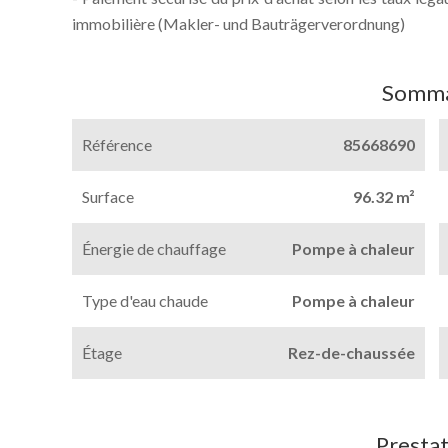
immobilière (Makler- und Bauträgerverordnung)
Somma
Référence
85668690
Surface
96.32 m²
Énergie de chauffage
Pompe à chaleur
Type d'eau chaude
Pompe à chaleur
Étage
Rez-de-chaussée
Prestat