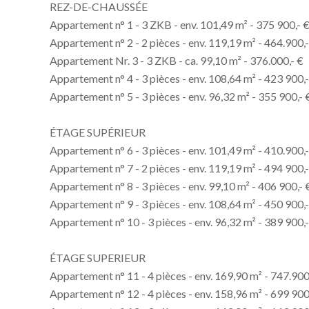
REZ-DE-CHAUSSÉE
Appartement n° 1 - 3 ZKB - env. 101,49 m² - 375 900,- €
Appartement n° 2 - 2 pièces - env. 119,19 m² - 464.900,-
Appartement Nr. 3 - 3 ZKB - ca. 99,10 m² - 376.000,- €
Appartement n° 4 - 3 pièces - env. 108,64 m² - 423 900,-
Appartement n° 5 - 3 pièces - env. 96,32 m² - 355 900,- 
ÉTAGE SUPÉRIEUR
Appartement n° 6 - 3 pièces - env. 101,49 m² - 410.900,-
Appartement n° 7 - 2 pièces - env. 119,19 m² - 494 900,-
Appartement n° 8 - 3 pièces - env. 99,10 m² - 406 900,- 
Appartement n° 9 - 3 pièces - env. 108,64 m² - 450 900,-
Appartement n° 10 - 3 pièces - env. 96,32 m² - 389 900,-
ÉTAGE SUPERIEUR
Appartement n° 11 - 4 pièces - env. 169,90 m² - 747.900,
Appartement n° 12 - 4 pièces - env. 158,96 m² - 699 900,