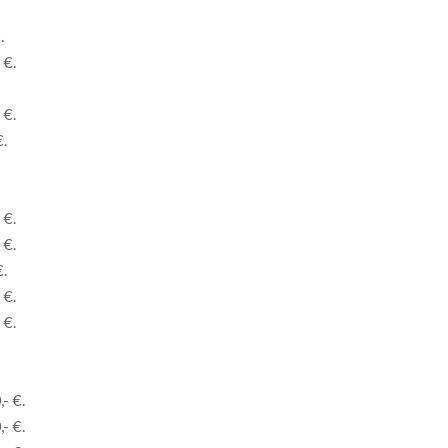
.
 €.
 €.
€.
 €.
 €.
€.
 €.
 €.
- €.
- €.