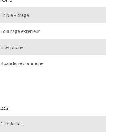
Triple vitrage
Éclairage extérieur
Interphone
Buanderie commune
ces
1 Toilettes