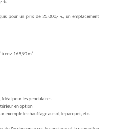
- €.
uis pour un prix de 25.000,- €, un emplacement
 à env. 169,90 m².
, idéal pour les pendulaires
térieur en option
 exemple le chauffage au sol, le parquet, etc.
aux de l'ordonnance sur le courtage et la promotion