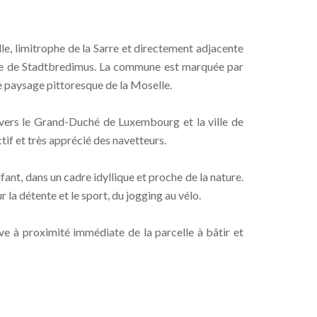
e, limitrophe de la Sarre et directement adjacente
une de Stadtbredimus. La commune est marquée par
le paysage pittoresque de la Moselle.
s vers le Grand-Duché de Luxembourg et la ville de
if et très apprécié des navetteurs.
ant, dans un cadre idyllique et proche de la nature.
 la détente et le sport, du jogging au vélo.
ve à proximité immédiate de la parcelle à bâtir et