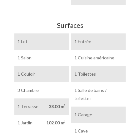
Surfaces
1 Lot
1 Entrée
1 Salon
1 Cuisine américaine
1 Couloir
1 Toilettes
3 Chambre
1 Salle de bains /
toilettes
1 Terrasse
38.00 m²
1 Garage
1 Jardin
102.00 m²
1 Cave