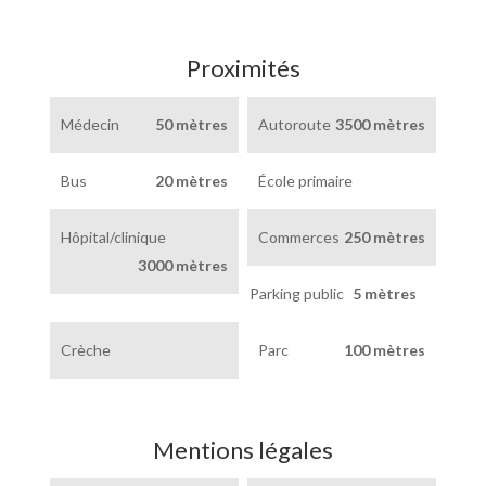
Proximités
Médecin
50 mètres
Autoroute
3500 mètres
Bus
20 mètres
École primaire
Hôpital/clinique
Commerces
250 mètres
3000 mètres
Parking public
5 mètres
Crèche
Parc
100 mètres
Mentions légales