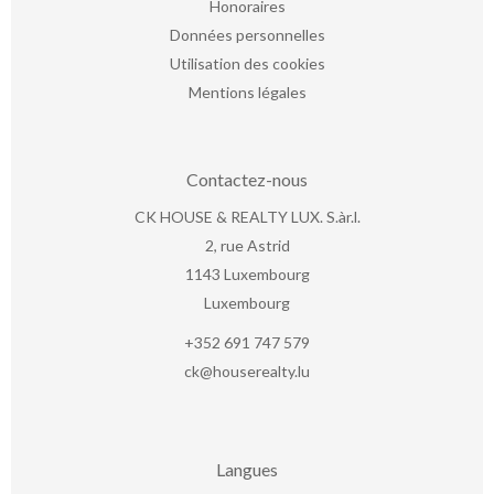
Honoraires
Données personnelles
Utilisation des cookies
Mentions légales
Contactez-nous
CK HOUSE & REALTY LUX. S.àr.l.
2, rue Astrid
1143
Luxembourg
Luxembourg
+352 691 747 579
ck@houserealty.lu
Langues