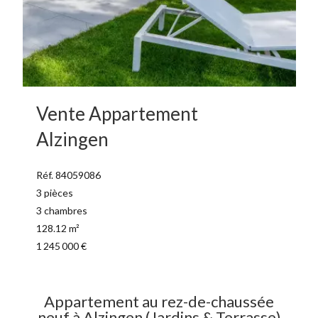
Vente Appartement
Alzingen
Réf. 84059086
3 pièces
3 chambres
128.12 m²
1 245 000 €
Appartement au rez-de-chaussée
neuf à Alzingen (Jardins & Terrasse)