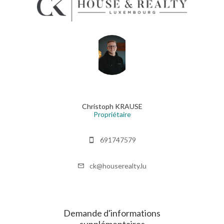
Christoph KRAUSE
Propriétaire
691747579
ck@houserealty.lu
Demande d'informations