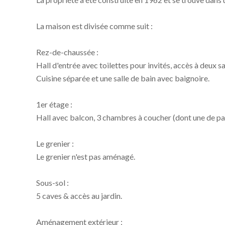
La maison est divisée comme suit :
Rez-de-chaussée :
Hall d'entrée avec toilettes pour invités, accès à deux s
Cuisine séparée et une salle de bain avec baignoire.
1er étage :
Hall avec balcon, 3 chambres à coucher (dont une de pa
Le grenier :
Le grenier n'est pas aménagé.
Sous-sol :
5 caves & accès au jardin.
Aménagement extérieur :