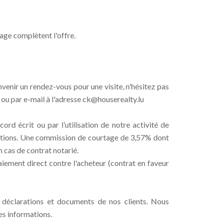
age complètent l'offre.
enir un rendez-vous pour une visite, n'hésitez pas
ou par e-mail à l'adresse ck@houserealty.lu
ord écrit ou par l’utilisation de notre activité de
ditions. Une commission de courtage de 3,57% dont
 cas de contrat notarié.
iement direct contre l'acheteur (contrat en faveur
s déclarations et documents de nos clients. Nous
es informations.