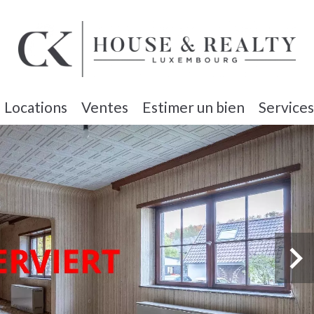
Locations
Ventes
Estimer un bien
Services