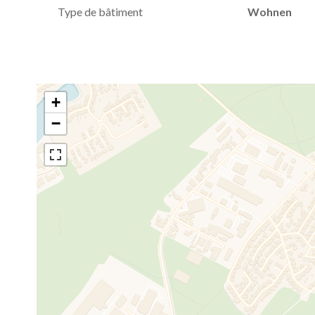
Type de bâtiment
Wohnen
+
−