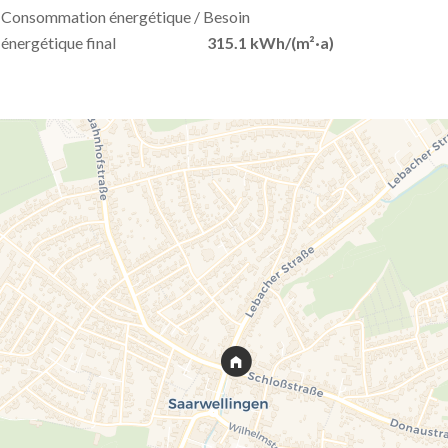
Consommation énergétique / Besoin
énergétique final
315.1 kWh/(m²·a)