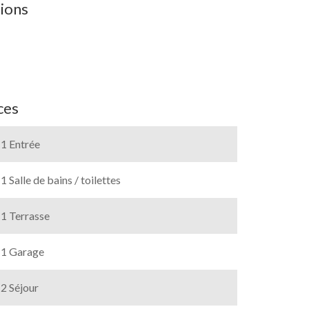
ions
ces
1 Entrée
1 Salle de bains / toilettes
1 Terrasse
1 Garage
2 Séjour