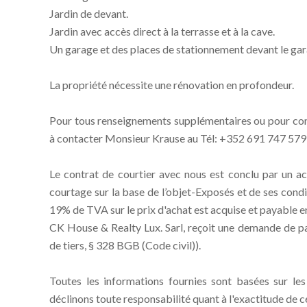
Jardin de devant.
Jardin avec accès direct à la terrasse et à la cave.
Un garage et des places de stationnement devant le gar
La propriété nécessite une rénovation en profondeur.
Pour tous renseignements supplémentaires ou pour conv
à contacter Monsieur Krause au Tél: +352 691 747 579 
Le contrat de courtier avec nous est conclu par un acc
courtage sur la base de l’objet-Exposés et de ses con
19% de TVA sur le prix d'achat est acquise et payable en
CK House & Realty Lux. Sarl, reçoit une demande de pa
de tiers, § 328 BGB (Code civil)).
Toutes les informations fournies sont basées sur le
déclinons toute responsabilité quant à l'exactitude de c