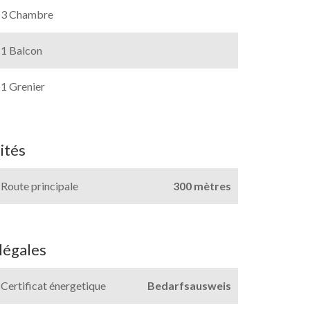
3 Chambre
1 Balcon
1 Grenier
ités
Route principale
300 mètres
légales
Certificat énergetique
Bedarfsausweis