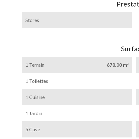
Prestat
Stores
Surfa
1 Terrain
678.00 m²
1 Toilettes
1 Cuisine
1 Jardin
5 Cave