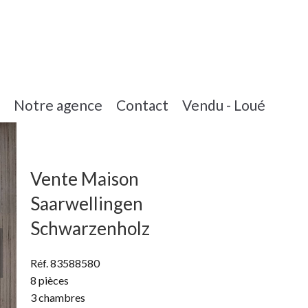
Notre agence
Contact
Vendu - Loué
Vente Maison
Saarwellingen
Schwarzenholz
Réf. 83588580
8 pièces
3 chambres