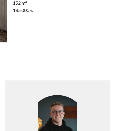
152 m²
185 000 €