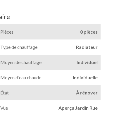
ire
Pièces
8 pièces
Type de chauffage
Radiateur
Moyen de chauffage
Individuel
Moyen d'eau chaude
Individuelle
État
À rénover
Vue
Aperçu Jardin Rue