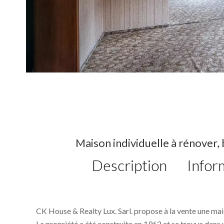
Maison individuelle à rénover,
Description
Infor
CK House & Realty Lux. Sarl. propose à la vente une mai
La propriété a été construite en 1962 et se trouve dans 