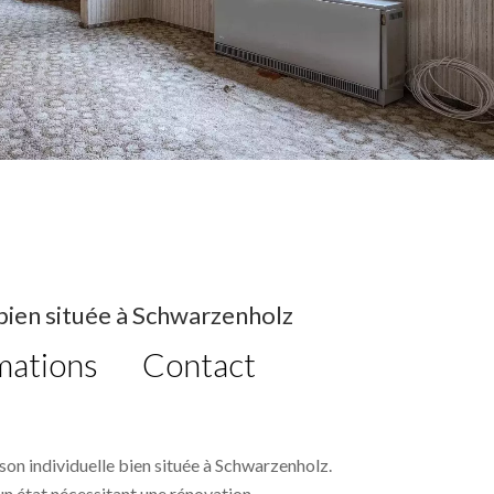
 bien située à Schwarzenholz
mations
Contact
son individuelle bien située à Schwarzenholz.
un état nécessitant une rénovation.