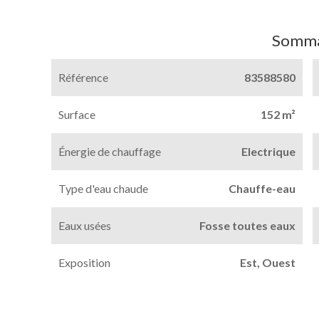
Somma
Référence
83588580
Surface
152 m²
Énergie de chauffage
Electrique
Type d'eau chaude
Chauffe-eau
Eaux usées
Fosse toutes eaux
Exposition
Est, Ouest