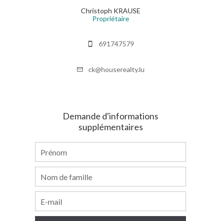
Christoph KRAUSE
Propriétaire
691747579
ck@houserealty.lu
Demande d'informations
supplémentaires