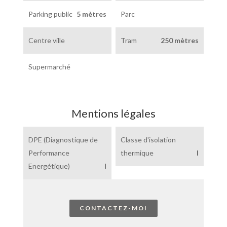
Parking public
5 mètres
Parc
Centre ville
Tram
250 mètres
Supermarché
Mentions légales
DPE (Diagnostique de
Classe d'isolation
Performance
thermique
I
Energétique)
I
CONTACTEZ-MOI