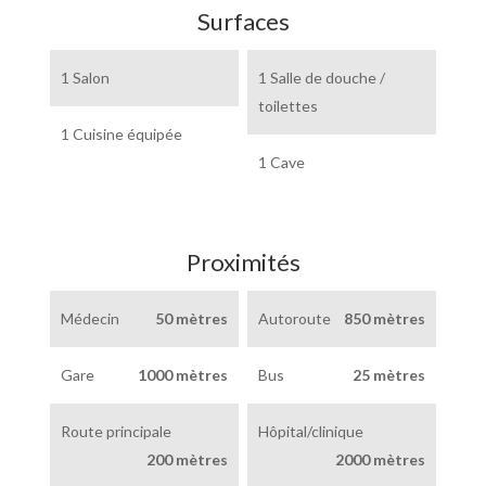
Surfaces
1 Salon
1 Salle de douche /
toilettes
1 Cuisine équipée
1 Cave
Proximités
Médecin
50 mètres
Autoroute
850 mètres
Gare
1000 mètres
Bus
25 mètres
Route principale
Hôpital/clinique
200 mètres
2000 mètres