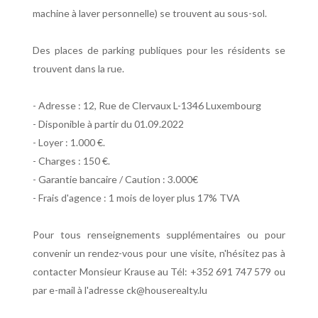
machine à laver personnelle) se trouvent au sous-sol.
Des places de parking publiques pour les résidents se
trouvent dans la rue.
- Adresse : 12, Rue de Clervaux L-1346 Luxembourg
- Disponible à partir du 01.09.2022
- Loyer : 1.000 €.
- Charges : 150 €.
- Garantie bancaire / Caution : 3.000€
- Frais d'agence : 1 mois de loyer plus 17% TVA
Pour tous renseignements supplémentaires ou pour
convenir un rendez-vous pour une visite, n'hésitez pas à
contacter Monsieur Krause au Tél: +352 691 747 579 ou
par e-mail à l'adresse ck@houserealty.lu