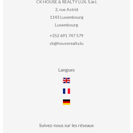
CK HOUSE & REALTY LUX. S.àr.l.
2, rue Astrid
1143
Luxembourg
Luxembourg
+352 691 747 579
ck@houserealty.lu
Langues
Suivez-nous sur les réseaux