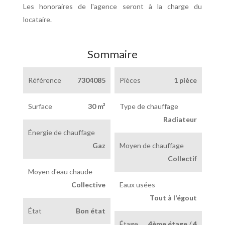
Les honoraires de l'agence seront à la charge du
locataire.
Sommaire
Référence
7304085
Pièces
1 pièce
Surface
30 m²
Type de chauffage
Radiateur
Énergie de chauffage
Gaz
Moyen de chauffage
Collectif
Moyen d'eau chaude
Collective
Eaux usées
Tout à l'égout
État
Bon état
Étage
4ème étage / 4