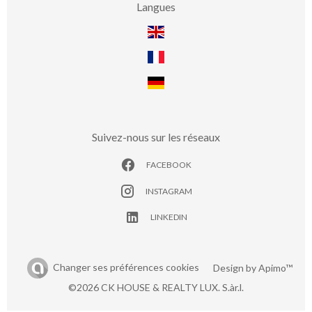
Langues
Suivez-nous sur les réseaux
FACEBOOK
INSTAGRAM
LINKEDIN
Changer ses préférences cookies
Design by
Apimo™
©2026 CK HOUSE & REALTY LUX. S.àr.l.