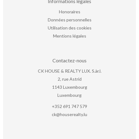
Informations légales
Honoraires
Données personnelles
Utilisation des cookies
Mentions légales
Contactez-nous
CK HOUSE & REALTY LUX. S.àr.l.
2, rue Astrid
1143
Luxembourg
Luxembourg
+352 691 747 579
ck@houserealty.lu