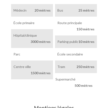
Médecin
20 mètres
Bus
25 mètres
École primaire
Route principale
150 mètres
Hôpital/clinique
3000 mètres
Parking public
10 mètres
Parc
École secondaire
Centre ville
Tram
250 mètres
1500 mètres
Supermarché
500 mètres
Mentions légales