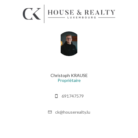
Christoph KRAUSE
Propriétaire
691747579
ck@houserealty.lu