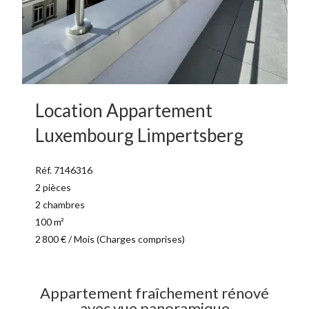
Location Appartement
Luxembourg Limpertsberg
Réf. 7146316
2 pièces
2 chambres
100 m²
2 800 € / Mois (Charges comprises)
Appartement fraîchement rénové
avec vue panoramique