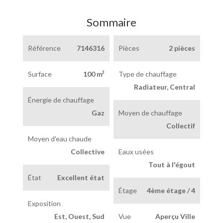
Sommaire
Référence
7146316
Pièces
2 pièces
Surface
100 m²
Type de chauffage
Radiateur, Central
Énergie de chauffage
Gaz
Moyen de chauffage
Collectif
Moyen d'eau chaude
Collective
Eaux usées
Tout à l'égout
État
Excellent état
Étage
4ème étage / 4
Exposition
Est, Ouest, Sud
Vue
Aperçu Ville