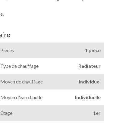
e.
ire
Pièces
1 pièce
Type de chauffage
Radiateur
Moyen de chauffage
Individuel
Moyen d'eau chaude
Individuelle
Étage
1er