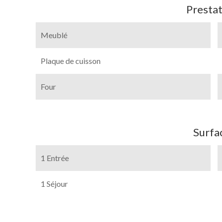
Prestat
Meublé
Plaque de cuisson
Four
Surfa
1 Entrée
1 Séjour