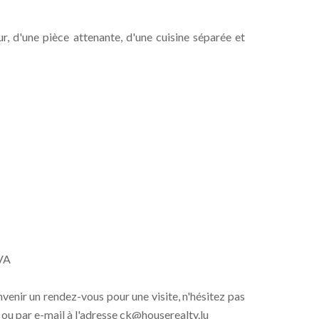
r, d'une pièce attenante, d'une cuisine séparée et
TVA
enir un rendez-vous pour une visite, n'hésitez pas
ou par e-mail à l'adresse ck@houserealty.lu