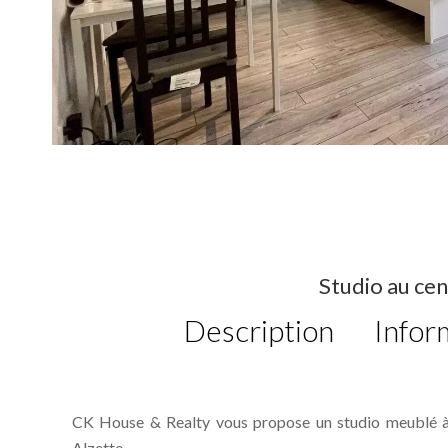
Studio au cen
Description
Infor
CK House & Realty vous propose un studio meublé à l
Alzette.