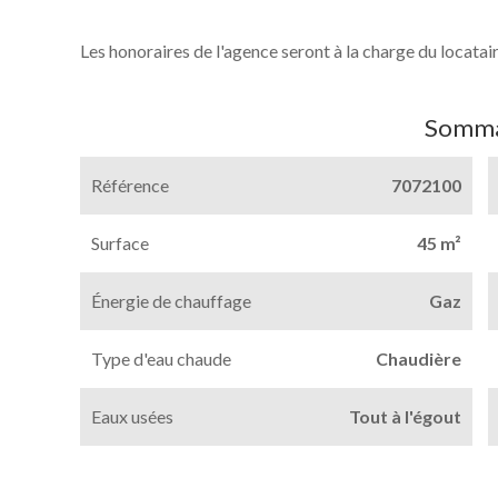
Les honoraires de l'agence seront à la charge du locatair
Somma
Référence
7072100
Surface
45 m²
Énergie de chauffage
Gaz
Type d'eau chaude
Chaudière
Eaux usées
Tout à l'égout