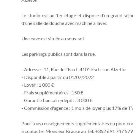
Le studio est au 1er étage et dispose d'un grand séjou
d'une salle de douche avec machine à laver.
Une cave est située au sous-sol.
Les parkings publics sont dans la rue.
- Adresse : 11, Rue de l'Eau L-4101 Esch-sur-Alzette
- Disponible à partir du 01/07/2022
- Loyer : 1 000 €
- Frais supplémentaires : 150 €
- Garantie bancaire/dépôt : 3 000 €
- Commission d'agence : 1 mois de loyer plus 17% de 
Pour tous renseignements supplémentaires ou pour conv
à contacter Monsieur Krause au Tél: +352 691 747 579 