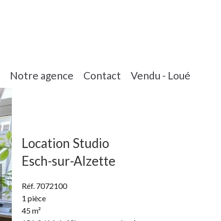
Notre agence
Contact
Vendu - Loué
Location Studio
Esch-sur-Alzette
Réf. 7072100
1 pièce
45 m²