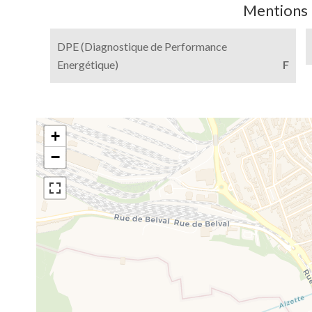
Mentions 
DPE (Diagnostique de Performance
Energétique)
F
+
−