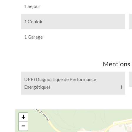
1 Séjour
1 Couloir
1 Garage
Mentions 
DPE (Diagnostique de Performance
Energétique)
I
+
−