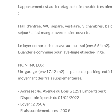
L'appartement est au 1er étage d'un immeuble très bien
:
Hall d'entrée, WC séparé, vestiaire, 3 chambres, bal
séjour/salle à manger avec cuisine ouverte.
Le loyer comprend une cave au sous-sol (env. 6,64 m2).
Buanderie commune pour lave-linge et sèche-linge.
NON INCLUS:
Un garage (env.17,42 m2) + place de parking extérie
moyennant des frais supplémentaires.
- Adresse : 46, Avenue du Bois L-1251 Limpertsberg
- Disponible à partir du 01/02/2022
- Loyer : 2 950 €
- Frais supplémentaires : 200 €