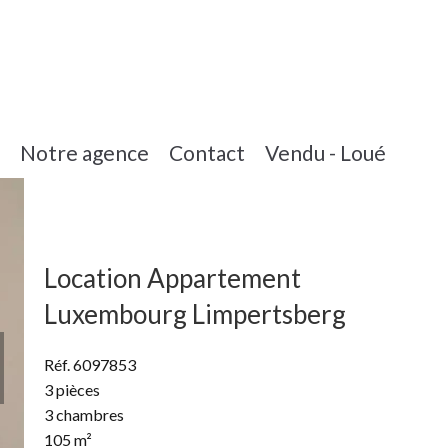
Notre agence
Contact
Vendu - Loué
Location Appartement
Luxembourg Limpertsberg
Réf. 6097853
3 pièces
3 chambres
105 m²