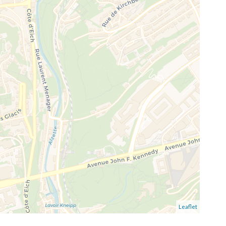
Leaflet