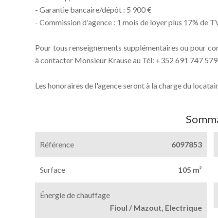
- Garantie bancaire/dépôt : 5 900 €
- Commission d'agence : 1 mois de loyer plus 17% de 
Pour tous renseignements supplémentaires ou pour conv
à contacter Monsieur Krause au Tél: +352 691 747 579 
Les honoraires de l'agence seront à la charge du locatair
Somma
Référence
6097853
Surface
105 m²
Énergie de chauffage
Fioul / Mazout, Electrique