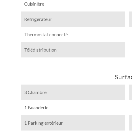
Cuisinière
Réfrigérateur
Thermostat connecté
Télédistribution
Surfa
3 Chambre
1 Buanderie
1 Parking extérieur