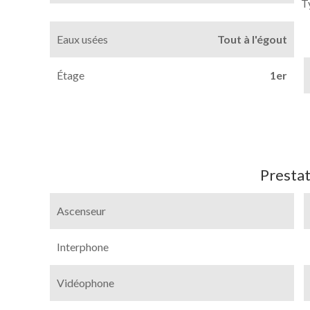
T
Eaux usées
Tout à l'égout
Étage
1er
Prestat
Ascenseur
Interphone
Vidéophone