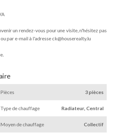
TVA
enir un rendez-vous pour une visite, n'hésitez pas
ou par e-mail à l'adresse ck@houserealty.lu
e.
ire
Pièces
3 pièces
Type de chauffage
Radiateur, Central
Moyen de chauffage
Collectif