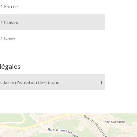
1 Entrée
1 Cuisine
1 Cave
légales
Classe d'isolation thermique
I