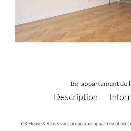
Bel appartement de l
Description
Infor
CK House & Realty vous propose un appartement neuf d'