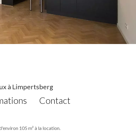
ux à Limpertsberg
mations
Contact
environ 105 m² à la location.