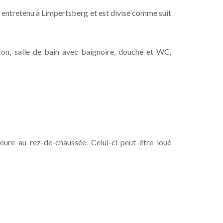
 entretenu à Limpertsberg et est divisé comme suit
con, salle de bain avec baignoire, douche et WC,
ure au rez-de-chaussée. Celui-ci peut être loué