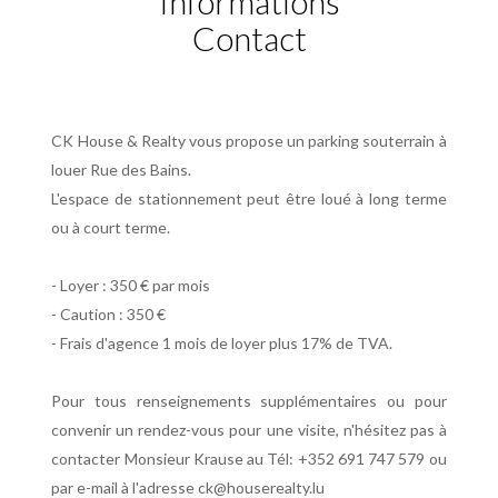
Informations
Contact
CK House & Realty vous propose un parking souterrain à
louer Rue des Bains.
L'espace de stationnement peut être loué à long terme
ou à court terme.
- Loyer : 350 € par mois
- Caution : 350 €
- Frais d'agence 1 mois de loyer plus 17% de TVA.
Pour tous renseignements supplémentaires ou pour
convenir un rendez-vous pour une visite, n'hésitez pas à
contacter Monsieur Krause au Tél: +352 691 747 579 ou
par e-mail à l'adresse ck@houserealty.lu