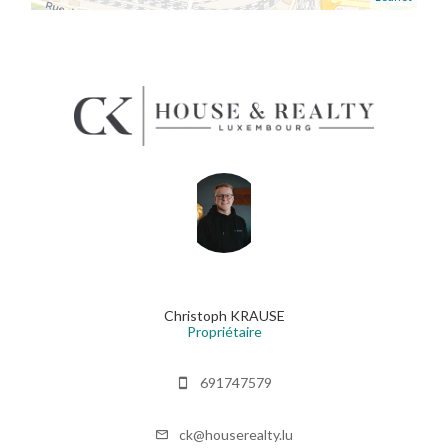
Christoph KRAUSE
Propriétaire
691747579
ck@houserealty.lu