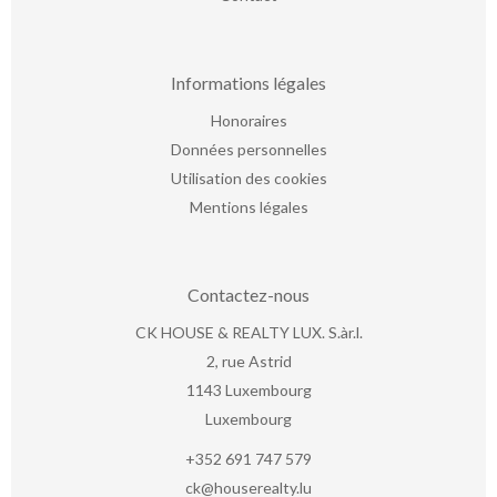
Informations légales
Honoraires
Données personnelles
Utilisation des cookies
Mentions légales
Contactez-nous
CK HOUSE & REALTY LUX. S.àr.l.
2, rue Astrid
1143
Luxembourg
Luxembourg
+352 691 747 579
ck@houserealty.lu