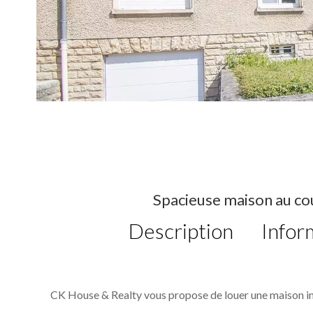
Spacieuse maison au co
Description
Infor
CK House & Realty vous propose de louer une maison in