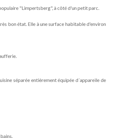
 populaire "Limpertsberg", à côté d'un petit parc.
rès bon état. Elle à une surface habitable d'environ
aufferie.
cuisine séparée entièrement équipée d´appareile de
bains.