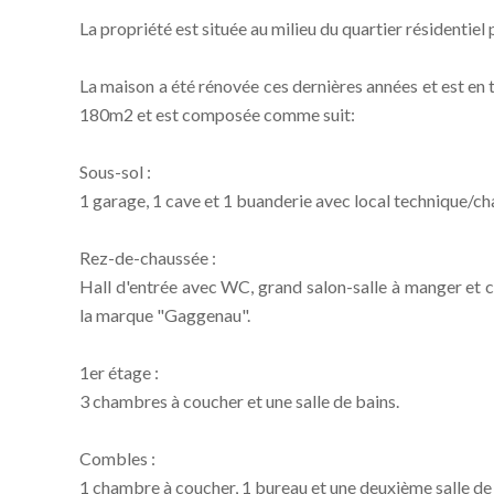
La propriété est située au milieu du quartier résidentiel
La maison a été rénovée ces dernières années et est en t
180m2 et est composée comme suit:
Sous-sol :
1 garage, 1 cave et 1 buanderie avec local technique/ch
Rez-de-chaussée :
Hall d'entrée avec WC, grand salon-salle à manger et 
la marque "Gaggenau".
1er étage :
3 chambres à coucher et une salle de bains.
Combles :
1 chambre à coucher, 1 bureau et une deuxième salle de 