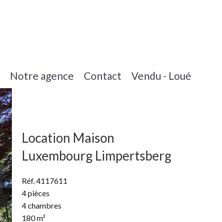
Notre agence
Contact
Vendu - Loué
Location Maison
Luxembourg Limpertsberg
Réf. 4117611
4 pièces
4 chambres
180 m²