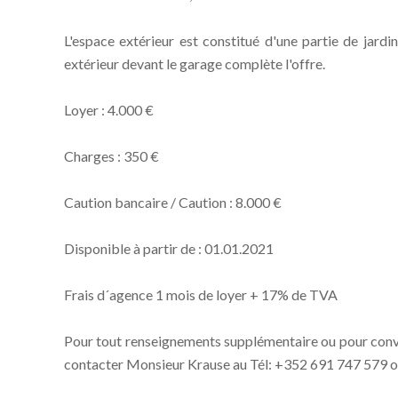
L'espace extérieur est constitué d'une partie de jardi
extérieur devant le garage complète l'offre.
Loyer : 4.000 €
Charges : 350 €
Caution bancaire / Caution : 8.000 €
Disponible à partir de : 01.01.2021
Frais d´agence 1 mois de loyer + 17% de TVA
Pour tout renseignements supplémentaire ou pour conven
contacter Monsieur Krause au Tél: +352 691 747 579 ou