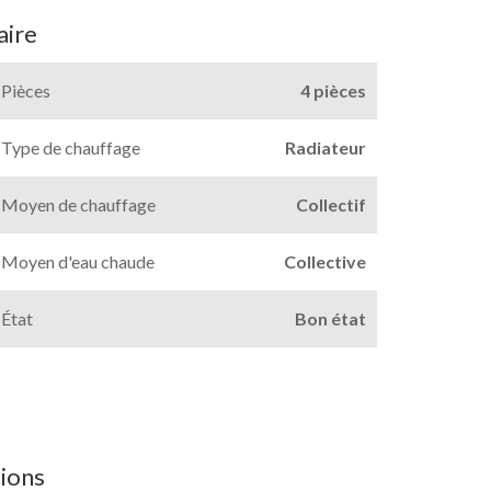
ire
Pièces
4 pièces
Type de chauffage
Radiateur
Moyen de chauffage
Collectif
Moyen d'eau chaude
Collective
État
Bon état
ions