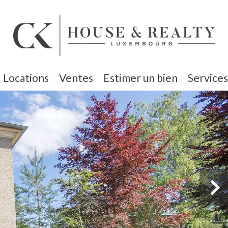
Locations
Ventes
Estimer un bien
Services