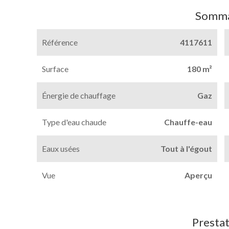
Somma
Référence
4117611
Surface
180 m²
Énergie de chauffage
Gaz
Type d'eau chaude
Chauffe-eau
Eaux usées
Tout à l'égout
Vue
Aperçu
Prestat